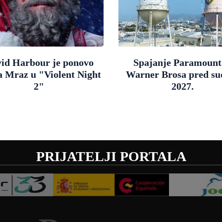
id Harbour je ponovo
Spajanje Paramount
a Mraz u "Violent Night
Warner Brosa pred s
2"
2027.
PRIJATELJI PORTALA