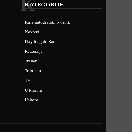
K
KATEGORIJE
Kinematografski ovisnik
Novosti
Play it again Sam
Recenzije
Traileri
Tribute to
TV
U kinima
Uskoro