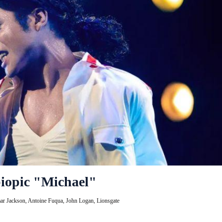
 biopic "Michael"
aar Jackson,
Antoine Fuqua,
John Logan,
Lionsgate