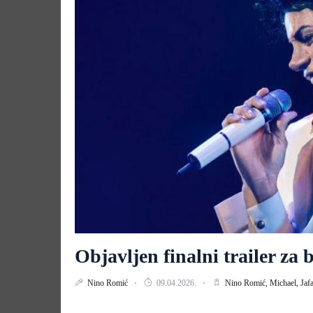
Objavljen finalni trailer za
Nino Romić
09.04.2026.
Nino Romić,
Michael,
Jaf