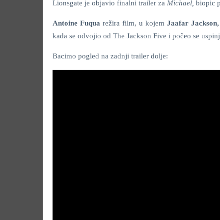
Lionsgate je objavio finalni trailer za
Michael,
biopic 
Antoine Fuqua
režira film, u kojem
Jaafar Jackson
kada se odvojio od The Jackson Five i počeo se uspinja
Bacimo pogled na zadnji trailer dolje: