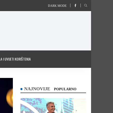
DARK MODE
A I UVIJETI KORIŠTENJA
NAJNOVIJE
POPULARNO