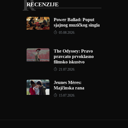
R
RECENZIJE
Power Ballad: Poput
sjajnog muzičkog singla
05.08.2026.
The Odyssey: Pravo
pravcato prvoklasno
filmsko iskustvo
21.07.2026.
Jeunes Mères:
Majčinska rana
15.07.2026.