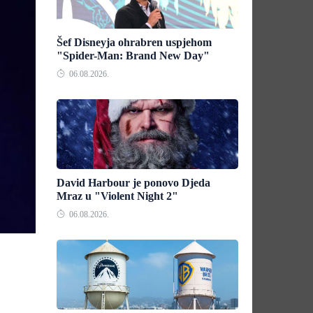
Šef Disneyja ohrabren uspjehom
"Spider-Man: Brand New Day"
06.08.2026.
David Harbour je ponovo Djeda
Mraz u "Violent Night 2"
06.08.2026.