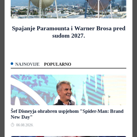
Spajanje Paramounta i Warner Brosa pred
sudom 2027.
NAJNOVIJE
POPULARNO
Šef Disneyja ohrabren uspjehom "Spider-Man: Brand
New Day"
06.08.2026.