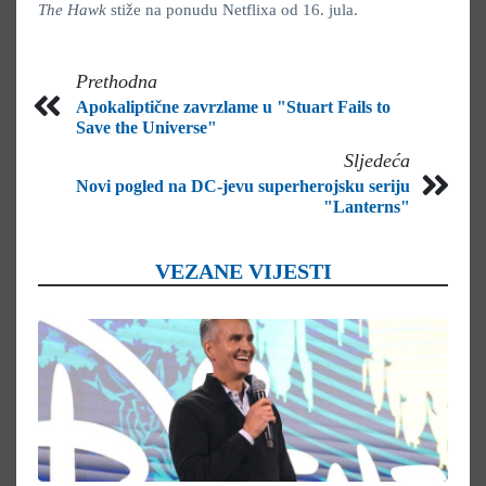
The Hawk
stiže na ponudu Netflixa od 16. jula.
Prethodna
Apokaliptične zavrzlame u "Stuart Fails to
Save the Universe"
Sljedeća
Novi pogled na DC-jevu superherojsku seriju
"Lanterns"
VEZANE VIJESTI