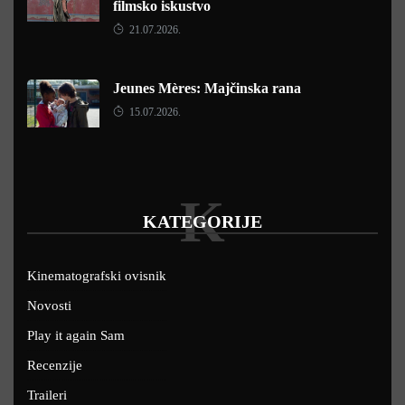
filmsko iskustvo
21.07.2026.
Jeunes Mères: Majčinska rana
15.07.2026.
K
KATEGORIJE
Kinematografski ovisnik
Novosti
Play it again Sam
Recenzije
Traileri