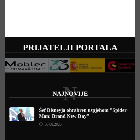
PRIJATELJI PORTALA
N
NAJNOVIJE
Šef Disneyja ohrabren uspjehom "Spider-
Man: Brand New Day"
06.08.2026.