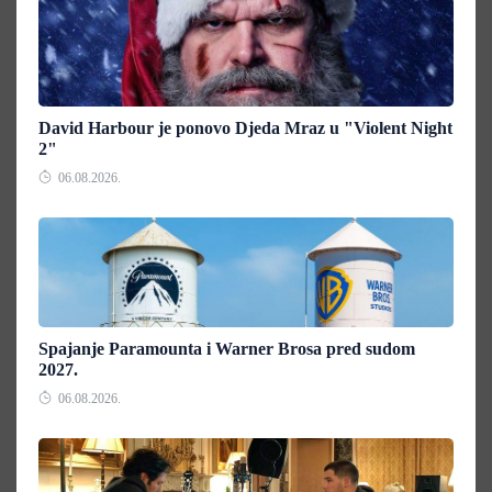
David Harbour je ponovo Djeda Mraz u "Violent Night
2"
06.08.2026.
Spajanje Paramounta i Warner Brosa pred sudom
2027.
06.08.2026.