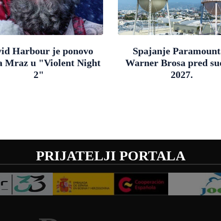
id Harbour je ponovo
Spajanje Paramount
a Mraz u "Violent Night
Warner Brosa pred s
2"
2027.
PRIJATELJI PORTALA