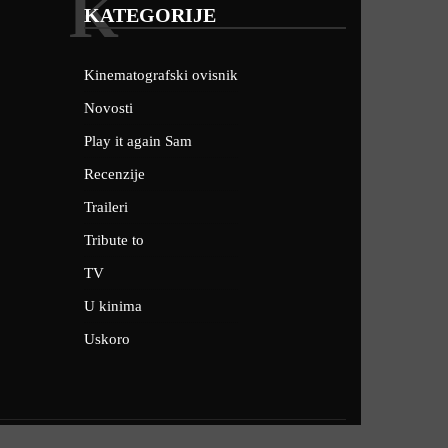
K
KATEGORIJE
Kinematografski ovisnik
Novosti
Play it again Sam
Recenzije
Traileri
Tribute to
TV
U kinima
Uskoro