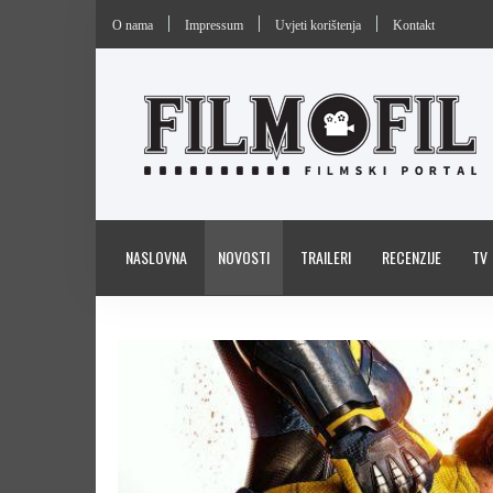
O nama
Impressum
Uvjeti korištenja
Kontakt
NASLOVNA
NOVOSTI
TRAILERI
RECENZIJE
TV