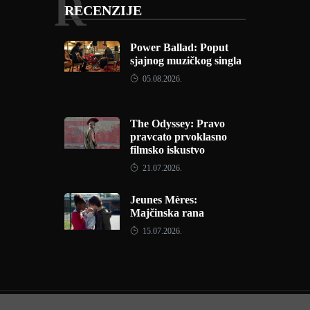
R
RECENZIJE
Power Ballad: Poput
sjajnog muzičkog singla
05.08.2026.
The Odyssey: Pravo
pravcato prvoklasno
filmsko iskustvo
21.07.2026.
Jeunes Mères:
Majčinska rana
15.07.2026.