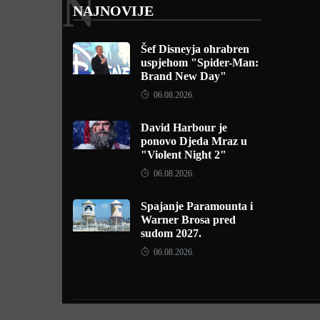
N
NAJNOVIJE
Šef Disneyja ohrabren
uspjehom "Spider-Man:
Brand New Day"
06.08.2026.
David Harbour je
ponovo Djeda Mraz u
"Violent Night 2"
06.08.2026.
Spajanje Paramounta i
Warner Brosa pred
sudom 2027.
06.08.2026.