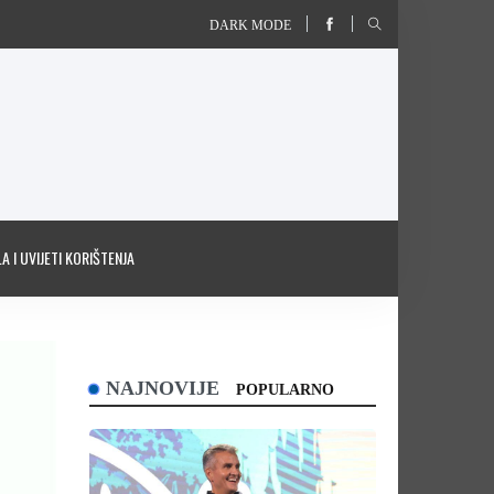
DARK MODE
A I UVIJETI KORIŠTENJA
NAJNOVIJE
POPULARNO