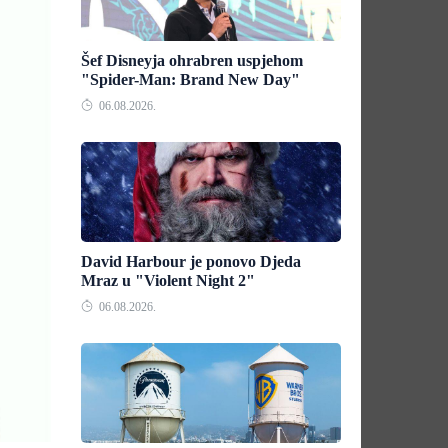
Šef Disneyja ohrabren uspjehom
"Spider-Man: Brand New Day"
06.08.2026.
David Harbour je ponovo Djeda
Mraz u "Violent Night 2"
06.08.2026.