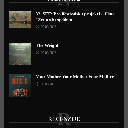
32. SFF: Predfestivalska projekcija filma
“Žena s krajolikom“
09.08.2026.
The Weight
09.08.2026.
Your Mother Your Mother Your Mother
08.08.2026.
R
RECENZIJE