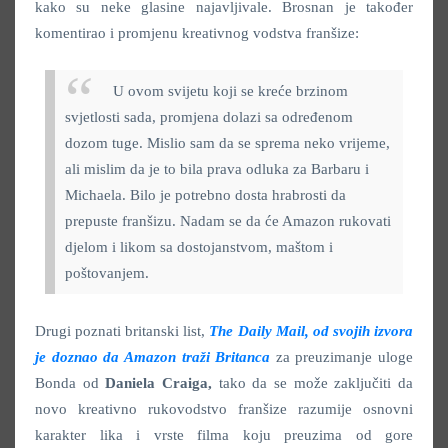
kako su neke glasine najavljivale. Brosnan je također
komentirao i promjenu kreativnog vodstva franšize:
U ovom svijetu koji se kreće brzinom
svjetlosti sada, promjena dolazi sa određenom
dozom tuge. Mislio sam da se sprema neko vrijeme,
ali mislim da je to bila prava odluka za Barbaru i
Michaela. Bilo je potrebno dosta hrabrosti da
prepuste franšizu. Nadam se da će Amazon rukovati
djelom i likom sa dostojanstvom, maštom i
poštovanjem.
Drugi poznati britanski list,
The Daily Mail, od svojih izvora
je doznao da Amazon traži Britanca
za preuzimanje uloge
Bonda od
Daniela Craiga,
tako da se može zaključiti da
novo kreativno rukovodstvo franšize razumije osnovni
karakter lika i vrste filma koju preuzima od gore