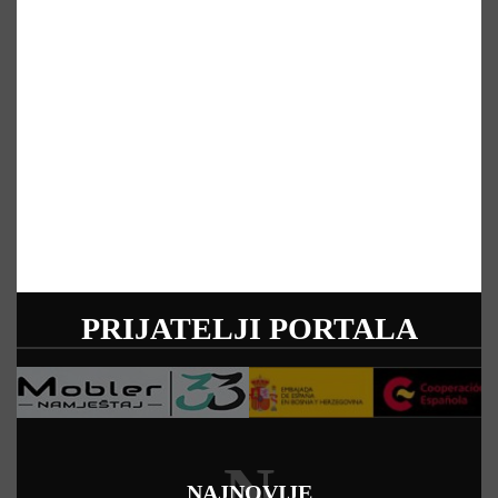
PRIJATELJI PORTALA
N
NAJNOVIJE