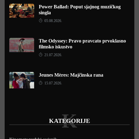
Power Ballad: Poput sjajnog muzičkog
singla
05.08.2026.
The Odyssey: Pravo pravcato prvoklasno
filmsko iskustvo
21.07.2026.
Jeunes Mères: Majčinska rana
15.07.2026.
K
KATEGORIJE