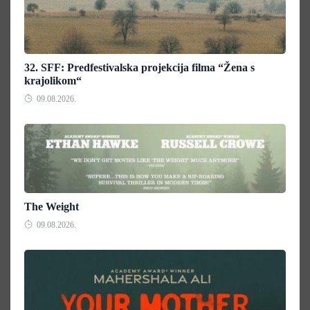
32. SFF: Predfestivalska projekcija filma “Žena s
krajolikom“
09.08.2026.
The Weight
09.08.2026.