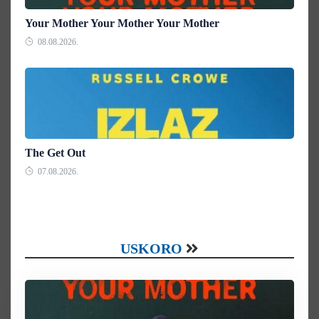
Your Mother Your Mother Your Mother
08.08.2026.
The Get Out
07.08.2026.
USKORO