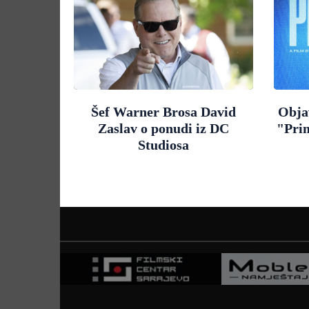
Šef Warner Brosa David
Objav
Zaslav o ponudi iz DC
"Pri
Studiosa