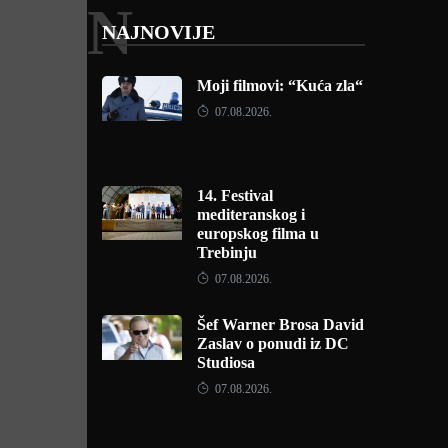
N
NAJNOVIJE
Moji filmovi: “Kuća zla“
07.08.2026.
14. Festival
mediteranskog i
europskog filma u
Trebinju
07.08.2026.
Šef Warner Brosa David
Zaslav o ponudi iz DC
Studiosa
07.08.2026.