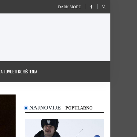
DARK MODE
A I UVIJETI KORIŠTENJA
NAJNOVIJE
POPULARNO