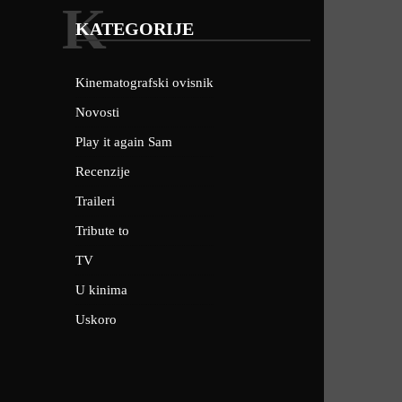
K
KATEGORIJE
Kinematografski ovisnik
Novosti
Play it again Sam
Recenzije
Traileri
Tribute to
TV
U kinima
Uskoro