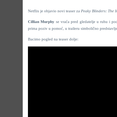
Netflix je objavio novi teaser za
Peaky Blinders: The
Cillian Murphy
se vraća pred gledatelje u ruhu i
prima poziv u pomoć, u traileru simbolično predstavlje
Bacimo pogled na teaser dolje: