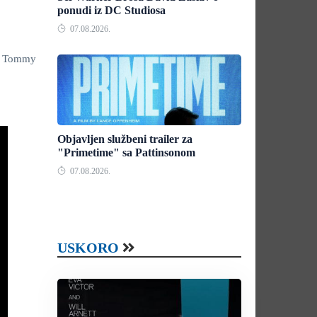
ponudi iz DC Studiosa
07.08.2026.
a, Tommy
Objavljen službeni trailer za
"Primetime" sa Pattinsonom
07.08.2026.
USKORO