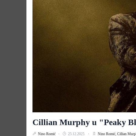
Cillian Murphy u "Peaky B
Nino Romić
25.12.2025.
Nino Romić,
Cillian Mur