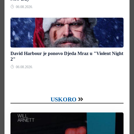
06.08.2026.
David Harbour je ponovo Djeda Mraz u "Violent Night
2"
06.08.2026.
USKORO