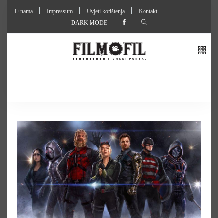
O nama
Impressum
Uvjeti korištenja
Kontakt
DARK MODE