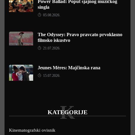
Power Ballad: Poput sjajnog muzičkog
singla
05.08.2026.
The Odyssey: Pravo pravcato prvoklasno
filmsko iskustvo
21.07.2026.
Jeunes Mères: Majčinska rana
15.07.2026.
K
KATEGORIJE
Kinematografski ovisnik