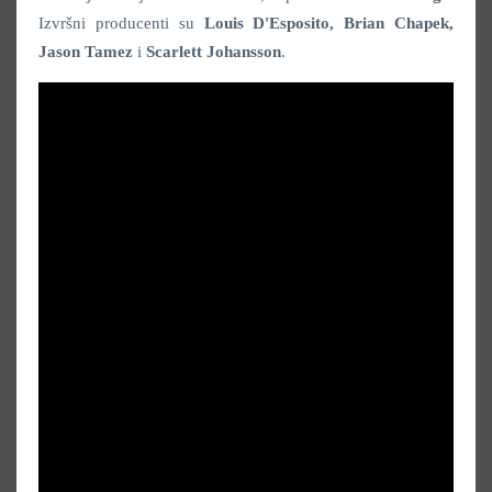
Izvršni producenti su
Louis D'Esposito, Brian Chapek,
Jason Tamez
i
Scarlett Johansson
.