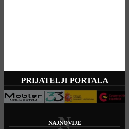
PRIJATELJI PORTALA
N
NAJNOVIJE