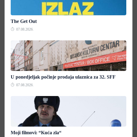
The Get Out
07.08.2026.
U ponedjeljak počinje prodaja ulaznica za 32. SFF
07.08.2026.
Moji filmovi: “Kuća zla“