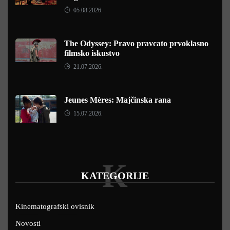
05.08.2026.
The Odyssey: Pravo pravcato prvoklasno
filmsko iskustvo
21.07.2026.
Jeunes Mères: Majčinska rana
15.07.2026.
K
KATEGORIJE
Kinematografski ovisnik
Novosti