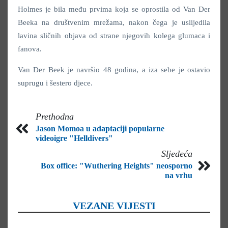
Holmes je bila među prvima koja se oprostila od Van Der
Beeka na društvenim mrežama, nakon čega je uslijedila
lavina sličnih objava od strane njegovih kolega glumaca i
fanova.
Van Der Beek je navršio 48 godina, a iza sebe je ostavio
suprugu i šestero djece.
Prethodna
Jason Momoa u adaptaciji popularne
videoigre "Helldivers"
Sljedeća
Box office: "Wuthering Heights" neosporno
na vrhu
VEZANE VIJESTI