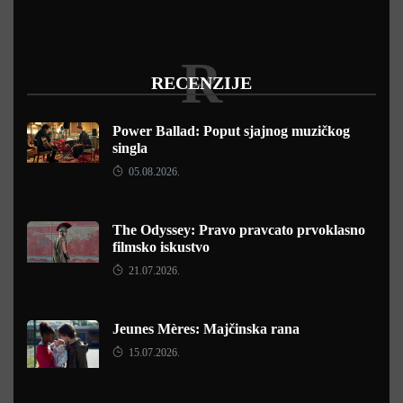
R
RECENZIJE
Power Ballad: Poput sjajnog muzičkog
singla
05.08.2026.
The Odyssey: Pravo pravcato prvoklasno
filmsko iskustvo
21.07.2026.
Jeunes Mères: Majčinska rana
15.07.2026.