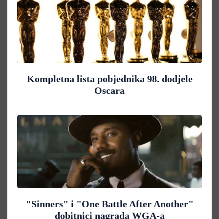
Kompletna lista pobjednika 98. dodjele
Oscara
"Sinners" i "One Battle After Another"
dobitnici nagrada WGA-a