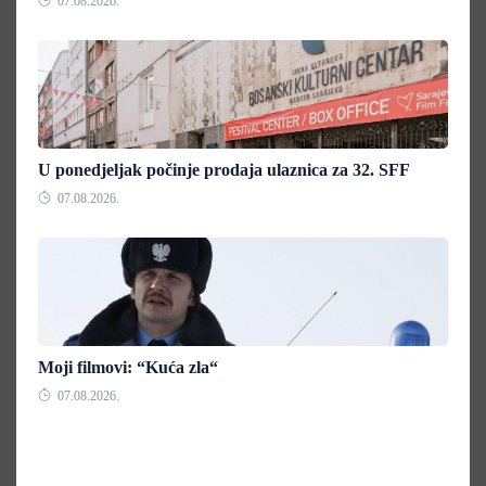
07.08.2026.
U ponedjeljak počinje prodaja ulaznica za 32. SFF
07.08.2026.
Moji filmovi: “Kuća zla“
07.08.2026.