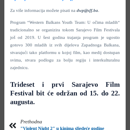
Za više informacija možete pisati na
dwp@sff.ba
.
Program “Western Balkans Youth Team: U očima mladih“
tradicionalno se organizira tokom Sarajevo Film Festivala
još od 2019. U šest godina trajanja program je ugostio
gotovo 300 mladih iz svih dijelova Zapadnoga Balkana,
stvarajući tako platformu u kojoj film, kao medij dostupan
svima, stvara podlogu za bolju regiju i interkulturalnu
zajednicu.
Trideset i prvi Sarajevo Film
Festival bit će održan od 15. do 22.
augusta.
Prethodna
"Violent Night 2" u kinima sljedeće godine