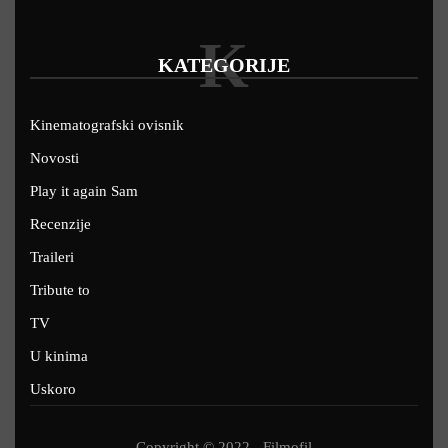
K
KATEGORIJE
Kinematografski ovisnik
Novosti
Play it again Sam
Recenzije
Traileri
Tribute to
TV
U kinima
Uskoro
Copyright © 2022 - Filmofil