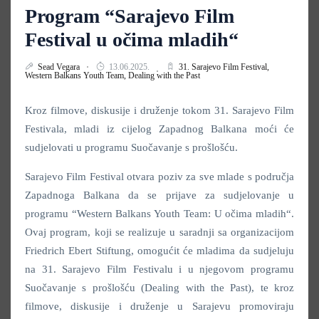
Program “Sarajevo Film
Festival u očima mladih“
Sead Vegara
13.06.2025.
31. Sarajevo Film Festival,
Western Balkans Youth Team,
Dealing with the Past
Kroz filmove, diskusije i druženje tokom 31. Sarajevo Film
Festivala, mladi iz cijelog Zapadnog Balkana moći će
sudjelovati u programu Suočavanje s prošlošću.
Sarajevo Film Festival otvara poziv za sve mlade s područja
Zapadnoga Balkana da se prijave za sudjelovanje u
programu “Western Balkans Youth Team: U očima mladih“.
Ovaj program, koji se realizuje u saradnji sa organizacijom
Friedrich Ebert Stiftung, omogućit će mladima da sudjeluju
na 31. Sarajevo Film Festivalu i u njegovom programu
Suočavanje s prošlošću (Dealing with the Past), te kroz
filmove, diskusije i druženje u Sarajevu promoviraju