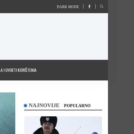
DARK MODE
A I UVIJETI KORIŠTENJA
NAJNOVIJE
POPULARNO