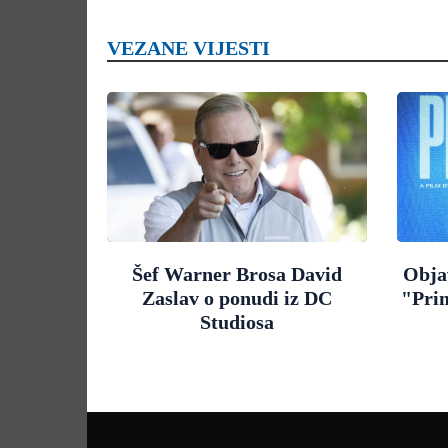
VEZANE VIJESTI
Šef Warner Brosa David
Objav
Zaslav o ponudi iz DC
"Pri
Studiosa