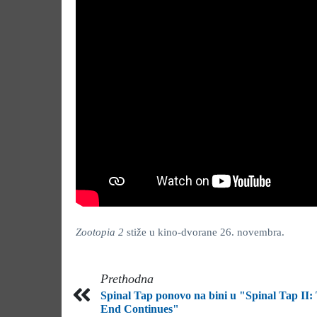
Zootopia 2
stiže u kino-dvorane 26. novembra.
Prethodna
Spinal Tap ponovo na bini u "Spinal Tap II:
End Continues"