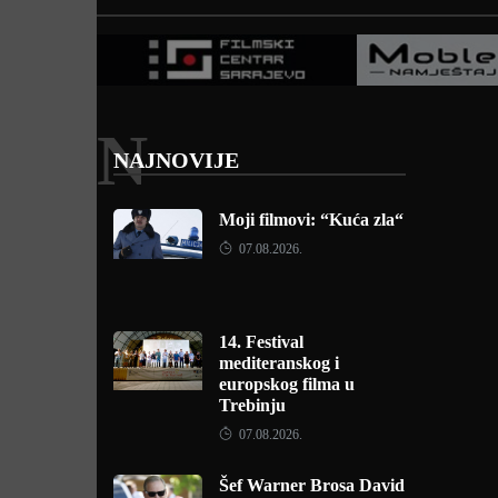
N
NAJNOVIJE
Moji filmovi: “Kuća zla“
07.08.2026.
14. Festival
mediteranskog i
europskog filma u
Trebinju
07.08.2026.
Šef Warner Brosa David