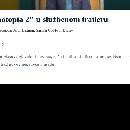
otopia 2" u službenom traileru
Zootopia,
Jason Bateman,
Ginnifer Goodwin,
Disney
 2.
glasove glavnim likovima, zečici-policajki i liscu sa ne baš čistom pr
i trag novog negativca u gradu.