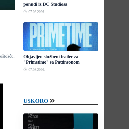
ponudi iz DC Studiosa
07.08.2026.
ošlošću.
Objavljen službeni trailer za
"Primetime" sa Pattinsonom
07.08.2026.
USKORO