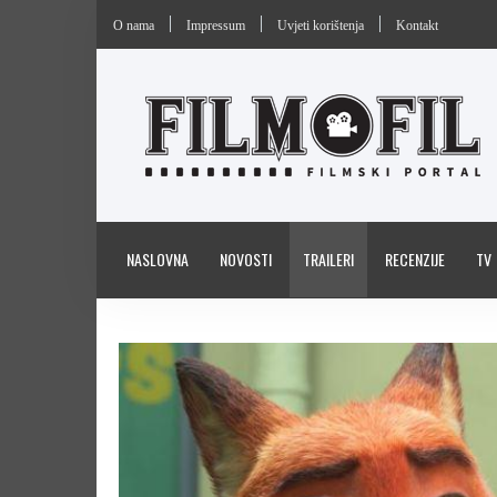
O nama
Impressum
Uvjeti korištenja
Kontakt
NASLOVNA
NOVOSTI
TRAILERI
RECENZIJE
TV