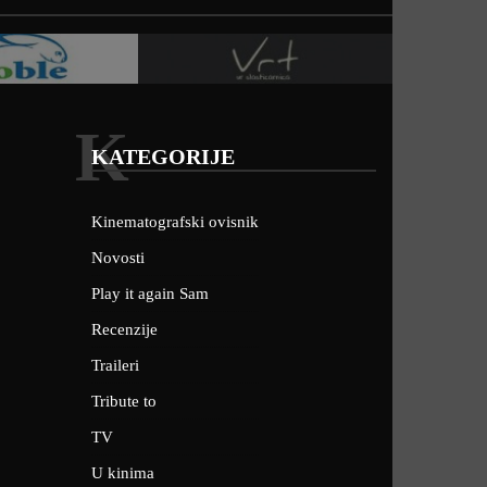
K
KATEGORIJE
Kinematografski ovisnik
Novosti
Play it again Sam
Recenzije
Traileri
Tribute to
TV
U kinima