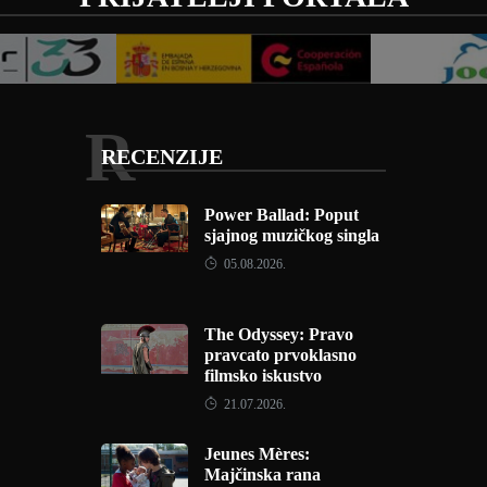
R
RECENZIJE
Power Ballad: Poput
sjajnog muzičkog singla
05.08.2026.
The Odyssey: Pravo
pravcato prvoklasno
filmsko iskustvo
21.07.2026.
Jeunes Mères:
Majčinska rana