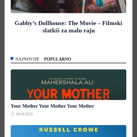
Gabby’s Dollhouse: The Movie – Filmski
slatkiš za malu raju
NAJNOVIJE
POPULARNO
Your Mother Your Mother Your Mother
08.08.2026.