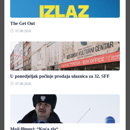
The Get Out
07.08.2026.
U ponedjeljak počinje prodaja ulaznica za 32. SFF
07.08.2026.
Moji filmovi: “Kuća zla“