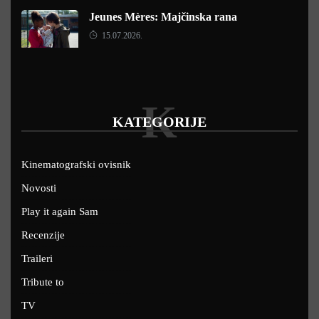
Jeunes Mères: Majčinska rana
15.07.2026.
K
KATEGORIJE
Kinematografski ovisnik
Novosti
Play it again Sam
Recenzije
Traileri
Tribute to
TV