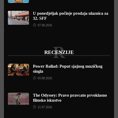
U ponedjeljak počinje prodaja ulaznica za
32. SFF
07.08.2026.
R
RECENZIJE
Power Ballad: Poput sjajnog muzičkog
singla
05.08.2026.
The Odyssey: Pravo pravcato prvoklasno
filmsko iskustvo
21.07.2026.