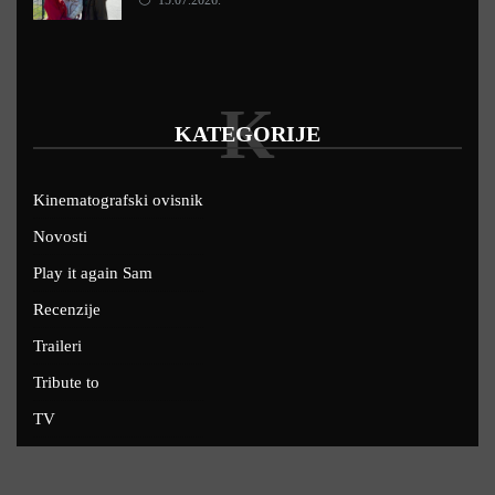
15.07.2026.
K
KATEGORIJE
Kinematografski ovisnik
Novosti
Play it again Sam
Recenzije
Traileri
Tribute to
TV
U kinima
Uskoro