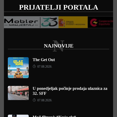
PRIJATELJI PORTALA
N
NAJNOVIJE
The Get Out
07.08.2026.
U ponedjeljak počinje prodaja ulaznica za
32. SFF
07.08.2026.