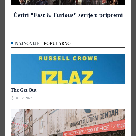
Četiri "Fast & Furious" serije u pripremi
NAJNOVIJE
POPULARNO
The Get Out
07.08.2026.