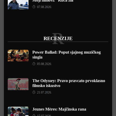
Moji filmovi: “Kuća zla“
07.08.2026.
R
RECENZIJE
Power Ballad: Poput sjajnog muzičkog
singla
05.08.2026.
The Odyssey: Pravo pravcato prvoklasno
filmsko iskustvo
21.07.2026.
Jeunes Mères: Majčinska rana