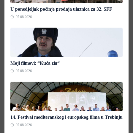
U ponedjeljak počinje prodaja ulaznica za 32. SFF
07.08.2026.
Moji filmovi: “Kuća zla“
07.08.2026.
14. Festival mediteranskog i europskog filma u Trebinju
07.08.2026.