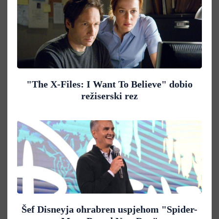
"The X-Files: I Want To Believe" dobio
režiserski rez
Šef Disneyja ohrabren uspjehom "Spider-