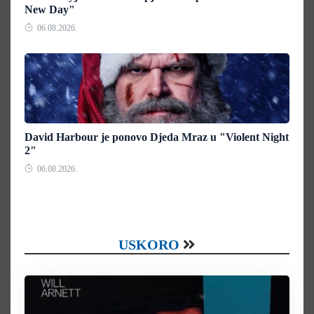
New Day"
06.08.2026.
David Harbour je ponovo Djeda Mraz u "Violent Night
2"
06.08.2026.
USKORO