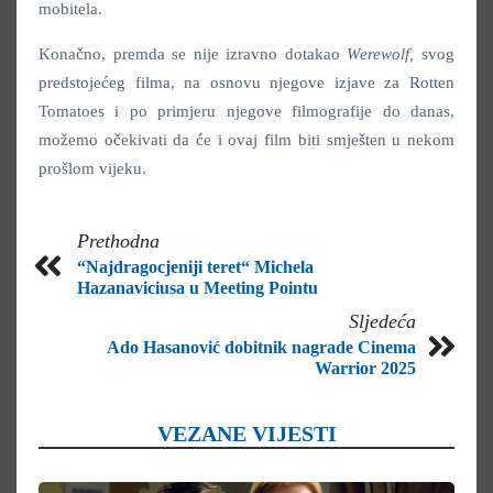
mobitela.
Konačno, premda se nije izravno dotakao
Werewolf,
svog
predstojećeg filma, na osnovu njegove izjave za Rotten
Tomatoes i po primjeru njegove filmografije do danas,
možemo očekivati da će i ovaj film biti smješten u nekom
prošlom vijeku.
Prethodna
“Najdragocjeniji teret“ Michela
Hazanaviciusa u Meeting Pointu
Sljedeća
Ado Hasanović dobitnik nagrade Cinema
Warrior 2025
VEZANE VIJESTI