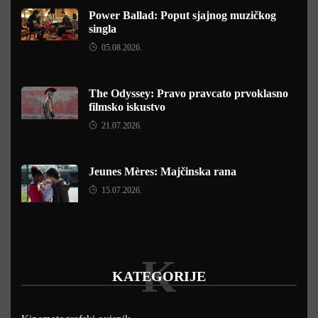
Power Ballad: Poput sjajnog muzičkog
singla
05.08.2026.
The Odyssey: Pravo pravcato prvoklasno
filmsko iskustvo
21.07.2026.
Jeunes Mères: Majčinska rana
15.07.2026.
K
KATEGORIJE