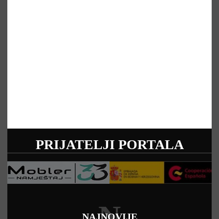
PRIJATELJI PORTALA
N
NAJNOVIJE