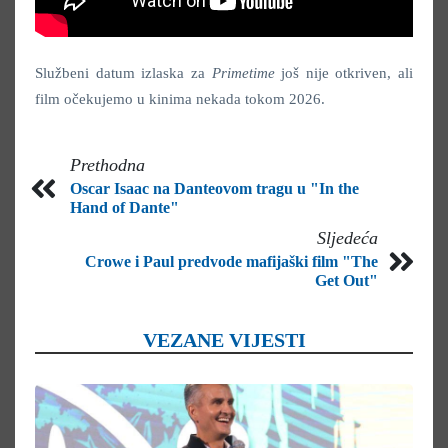
Službeni datum izlaska za
Primetime
još nije otkriven, ali
film očekujemo u kinima nekada tokom 2026.
Prethodna
Oscar Isaac na Danteovom tragu u "In the
Hand of Dante"
Sljedeća
Crowe i Paul predvode mafijaški film "The
Get Out"
VEZANE VIJESTI