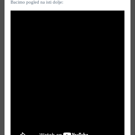
Bacimo pogled na isti dolje: