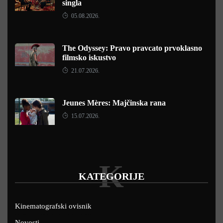
singla
05.08.2026.
The Odyssey: Pravo pravcato prvoklasno
filmsko iskustvo
21.07.2026.
Jeunes Mères: Majčinska rana
15.07.2026.
K
KATEGORIJE
Kinematografski ovisnik
Novosti