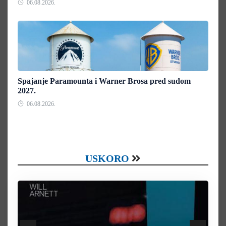
06.08.2026.
Spajanje Paramounta i Warner Brosa pred sudom
2027.
06.08.2026.
USKORO