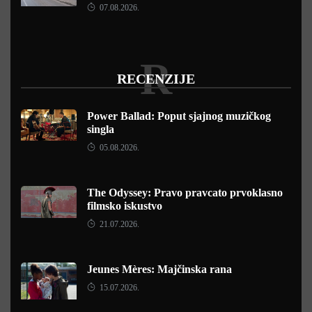
07.08.2026.
R
RECENZIJE
Power Ballad: Poput sjajnog muzičkog
singla
05.08.2026.
The Odyssey: Pravo pravcato prvoklasno
filmsko iskustvo
21.07.2026.
Jeunes Mères: Majčinska rana
15.07.2026.