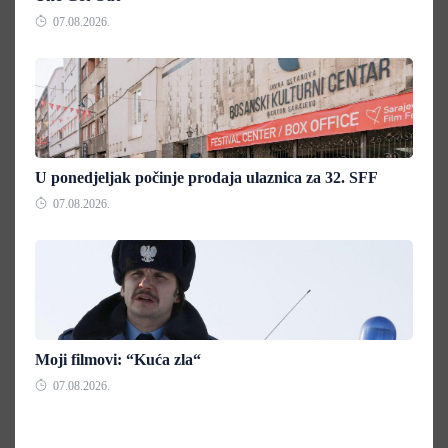
07.08.2026.
U ponedjeljak počinje prodaja ulaznica za 32. SFF
07.08.2026.
Moji filmovi: “Kuća zla“
07.08.2026.