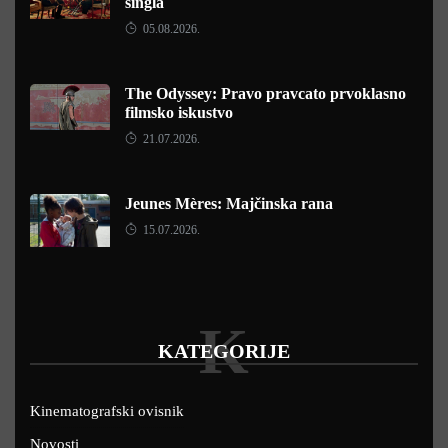
singla
05.08.2026.
The Odyssey: Pravo pravcato prvoklasno
filmsko iskustvo
21.07.2026.
Jeunes Mères: Majčinska rana
15.07.2026.
K
KATEGORIJE
Kinematografski ovisnik
Novosti