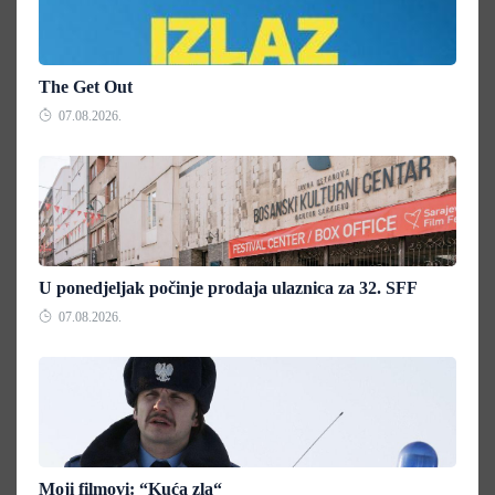
The Get Out
07.08.2026.
U ponedjeljak počinje prodaja ulaznica za 32. SFF
07.08.2026.
Moji filmovi: “Kuća zla“