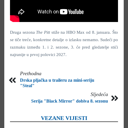
Druga sezona
The Pitt
stiže na HBO Max od 8. januara. Što
se tiče treće, konkretne detalje o izlasku nemamo. Sudeći po
razmaku između 1. i 2. sezone, 3. će pred gledatelje stići
najranije u prvoj polovici 2027.
Prethodna
Drska pljačka u traileru za mini-seriju
"Steal"
Sljedeća
Serija "Black Mirror" dobiva 8. sezonu
VEZANE VIJESTI