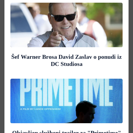
Šef Warner Brosa David Zaslav o ponudi iz
DC Studiosa
Objavljen službeni trailer za "Primetime"