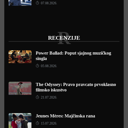
07.08.2026.
R
RECENZIJE
Power Ballad: Poput sjajnog muzičkog
singla
05.08.2026.
The Odyssey: Pravo pravcato prvoklasno
filmsko iskustvo
21.07.2026.
Jeunes Mères: Majčinska rana
15.07.2026.