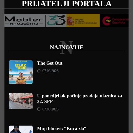
PRIJATELJI PORTALA
N
NAJNOVIJE
The Get Out
07.08.2026.
U ponedjeljak počinje prodaja ulaznica za
32. SFF
07.08.2026.
Moji filmovi: “Kuća zla“