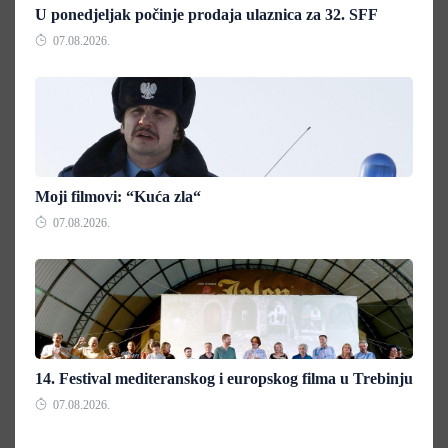
U ponedjeljak počinje prodaja ulaznica za 32. SFF
07.08.2026.
Moji filmovi: “Kuća zla“
07.08.2026.
14. Festival mediteranskog i europskog filma u Trebinju
07.08.2026.