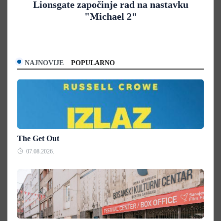
Lionsgate započinje rad na nastavku
"Michael 2"
NAJNOVIJE
POPULARNO
The Get Out
07.08.2026.