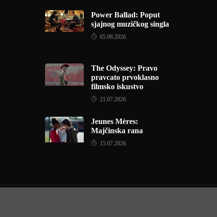
Power Ballad: Poput
sjajnog muzičkog singla
05.08.2026.
The Odyssey: Pravo
pravcato prvoklasno
filmsko iskustvo
21.07.2026.
Jeunes Mères:
Majčinska rana
15.07.2026.
Copyright © 2022 - Filmofil