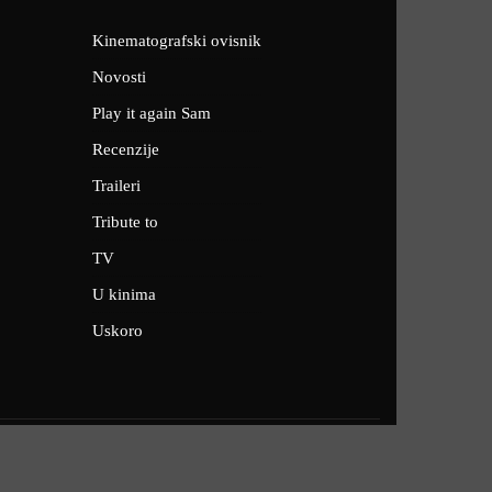
Kinematografski ovisnik
Novosti
Play it again Sam
Recenzije
Traileri
Tribute to
TV
U kinima
Uskoro