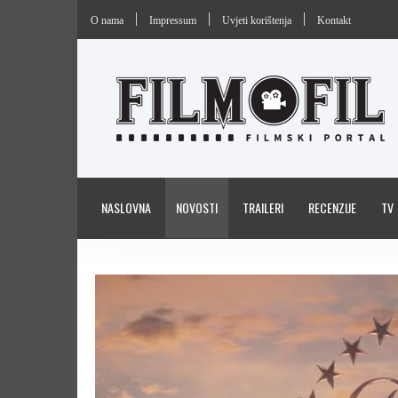
O nama
Impressum
Uvjeti korištenja
Kontakt
NASLOVNA
NOVOSTI
TRAILERI
RECENZIJE
TV