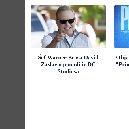
Šef Warner Brosa David
Objav
Zaslav o ponudi iz DC
"Pri
Studiosa