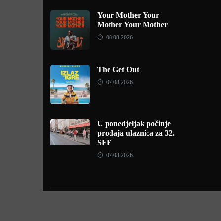
Your Mother Your
Mother Your Mother
08.08.2026.
The Get Out
07.08.2026.
U ponedjeljak počinje
prodaja ulaznica za 32.
SFF
07.08.2026.