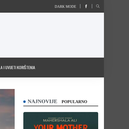
DARK MODE
A I UVIJETI KORIŠTENJA
NAJNOVIJE
POPULARNO