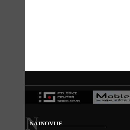
N
NAJNOVIJE