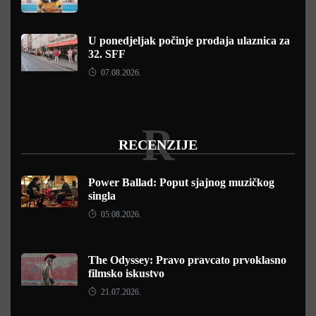
U ponedjeljak počinje prodaja ulaznica za
32. SFF
07.08.2026.
R
RECENZIJE
Power Ballad: Poput sjajnog muzičkog
singla
05.08.2026.
The Odyssey: Pravo pravcato prvoklasno
filmsko iskustvo
21.07.2026.