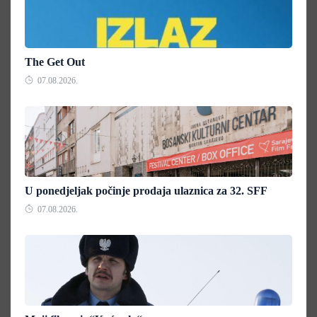
The Get Out
07.08.2026.
U ponedjeljak počinje prodaja ulaznica za 32. SFF
07.08.2026.