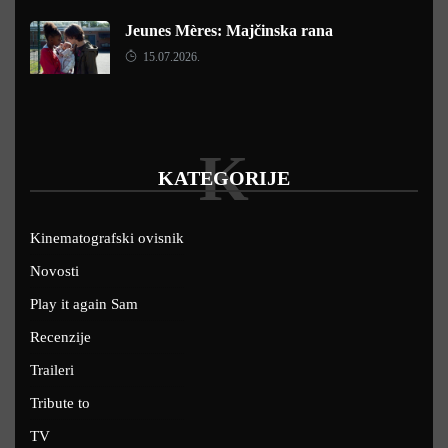
Jeunes Mères: Majčinska rana
15.07.2026.
K
KATEGORIJE
Kinematografski ovisnik
Novosti
Play it again Sam
Recenzije
Traileri
Tribute to
TV