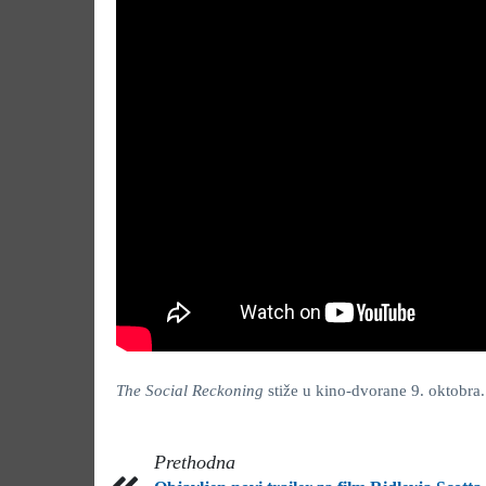
The Social Reckoning
stiže u kino-dvorane 9. oktobra.
Prethodna