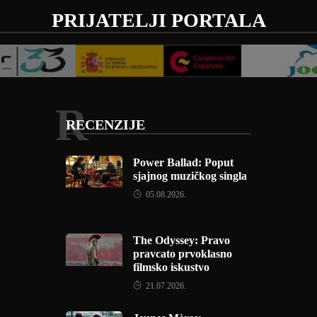
PRIJATELJI PORTALA
R
RECENZIJE
Power Ballad: Poput
sjajnog muzičkog singla
05.08.2026.
The Odyssey: Pravo
pravcato prvoklasno
filmsko iskustvo
21.07.2026.