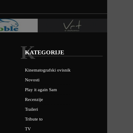
K
KATEGORIJE
Kinematografski ovisnik
Novosti
Play it again Sam
Recenzije
Traileri
Tribute to
TV