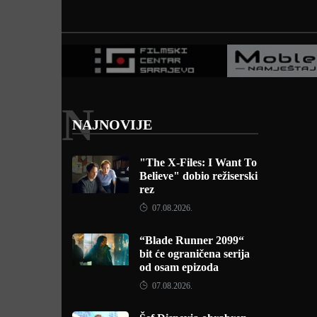
N
NAJNOVIJE
"The X-Files: I Want To
Believe" dobio režiserski
rez
07.08.2026.
“Blade Runner 2099“
bit će ograničena serija
od osam epizoda
07.08.2026.