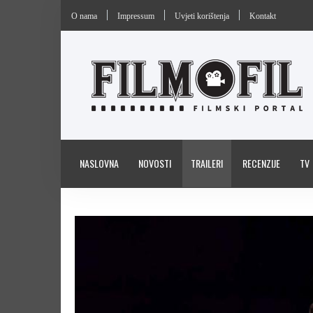
O nama
Impressum
Uvjeti korištenja
Kontakt
NASLOVNA
NOVOSTI
TRAILERI
RECENZIJE
TV