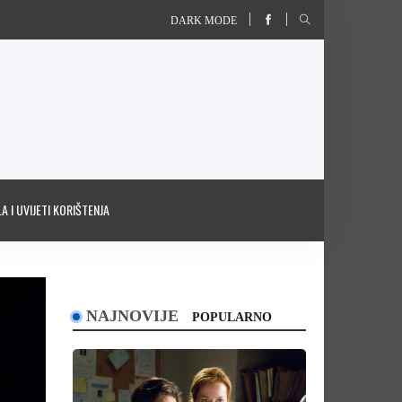
DARK MODE
A I UVIJETI KORIŠTENJA
NAJNOVIJE
POPULARNO