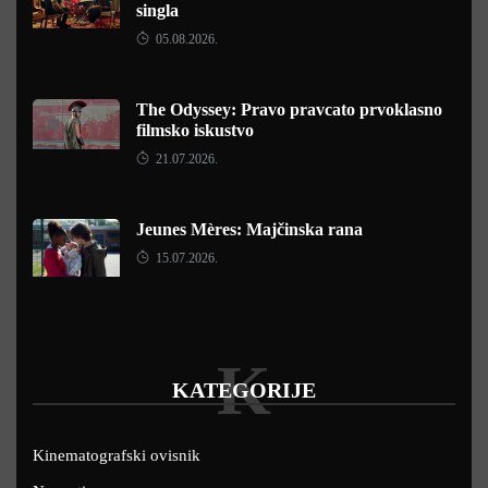
singla
05.08.2026.
The Odyssey: Pravo pravcato prvoklasno
filmsko iskustvo
21.07.2026.
Jeunes Mères: Majčinska rana
15.07.2026.
K
KATEGORIJE
Kinematografski ovisnik