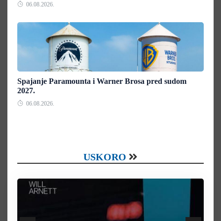
06.08.2026.
Spajanje Paramounta i Warner Brosa pred sudom
2027.
06.08.2026.
USKORO