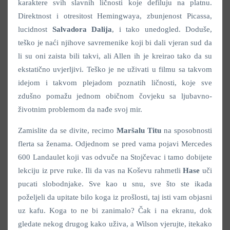
karaktere svih slavnih ličnosti koje defiluju na platnu.
Direktnost i otresitost Hemingwaya, zbunjenost Picassa,
lucidnost
Salvadora Dalija
, i tako unedogled. Doduše,
teško je naći njihove savremenike koji bi dali vjeran sud da
li su oni zaista bili takvi, ali Allen ih je kreirao tako da su
ekstatično uvjerljivi. Teško je ne uživati u filmu sa takvom
idejom i takvom plejadom poznatih ličnosti, koje sve
zdušno pomažu jednom običnom čovjeku sa ljubavno-
životnim problemom da nađe svoj mir.
Zamislite da se divite, recimo
Maršalu Titu
na sposobnosti
flerta sa ženama. Odjednom se pred vama pojavi Mercedes
600 Landaulet koji vas odvuče na Stojčevac i tamo dobijete
lekciju iz prve ruke. Ili da vas na Koševu rahmetli
Hase
uči
pucati slobodnjake. Sve kao u snu, sve što ste ikada
poželjeli da upitate bilo koga iz prošlosti, taj isti vam objasni
uz kafu. Koga to ne bi zanimalo? Čak i na ekranu, dok
gledate nekog drugog kako uživa, a Wilson vjerujte, itekako