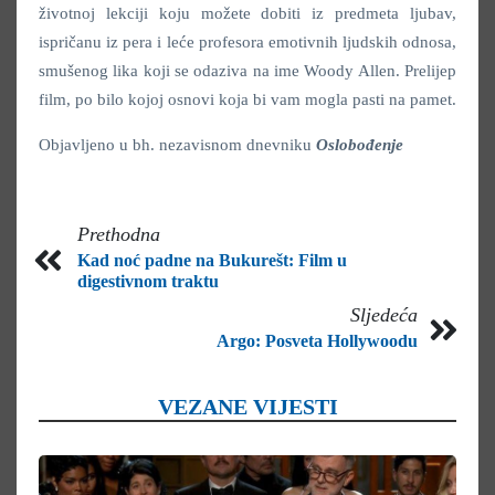
životnoj lekciji koju možete dobiti iz predmeta ljubav,
ispričanu iz pera i leće profesora emotivnih ljudskih odnosa,
smušenog lika koji se odaziva na ime Woody Allen. Prelijep
film, po bilo kojoj osnovi koja bi vam mogla pasti na pamet.
Objavljeno u bh. nezavisnom dnevniku
Oslobođenje
Prethodna
Kad noć padne na Bukurešt: Film u
digestivnom traktu
Sljedeća
Argo: Posveta Hollywoodu
VEZANE VIJESTI