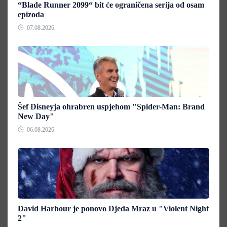
“Blade Runner 2099“ bit će ograničena serija od osam
epizoda
07.08.2026.
Šef Disneyja ohrabren uspjehom "Spider-Man: Brand
New Day"
06.08.2026.
David Harbour je ponovo Djeda Mraz u "Violent Night
2"