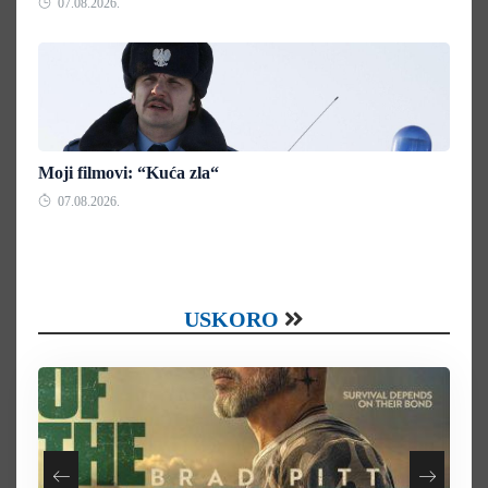
07.08.2026.
Moji filmovi: “Kuća zla“
07.08.2026.
USKORO