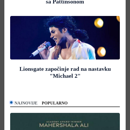
sa Pattinsonom
Lionsgate započinje rad na nastavku
"Michael 2"
NAJNOVIJE
POPULARNO