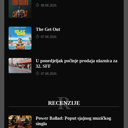
08.08.2026.
The Get Out
07.08.2026.
U ponedjeljak počinje prodaja ulaznica za
32. SFF
07.08.2026.
R
RECENZIJE
Power Ballad: Poput sjajnog muzičkog
singla