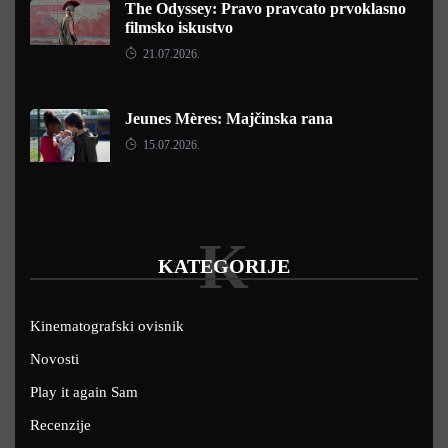
The Odyssey: Pravo pravcato prvoklasno
filmsko iskustvo
21.07.2026.
Jeunes Mères: Majčinska rana
15.07.2026.
K
KATEGORIJE
Kinematografski ovisnik
Novosti
Play it again Sam
Recenzije