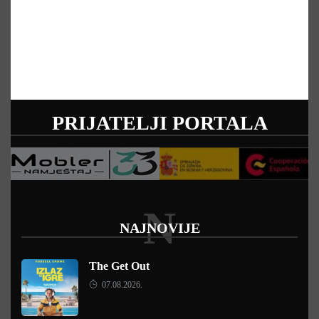
PRIJATELJI PORTALA
N
NAJNOVIJE
The Get Out
07.08.2026.