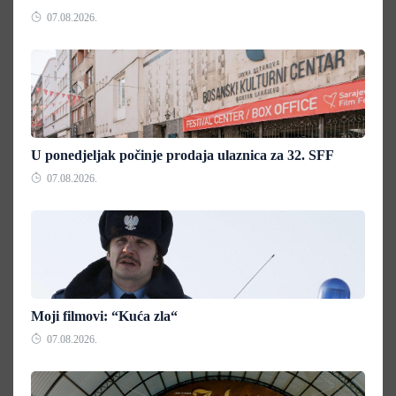
07.08.2026.
U ponedjeljak počinje prodaja ulaznica za 32. SFF
07.08.2026.
Moji filmovi: “Kuća zla“
07.08.2026.