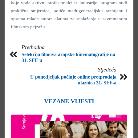
koje vode aktivni profesionalci iz industrije, program nudi
praktične smjernice, potiče međugeneracijsku razmjenu i
oprema mlade autore alatima za snalaženje u savremenom
filmskom pejzažu.
Prethodna
Selekcija filmova arapske kinematografije na
31. SFF-u
Sljedeća
U ponedjeljak počinje online pretprodaja
ulaznica 31. SFF-a
VEZANE VIJESTI