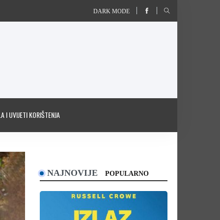
DARK MODE
A I UVIJETI KORIŠTENJA
NAJNOVIJE
POPULARNO