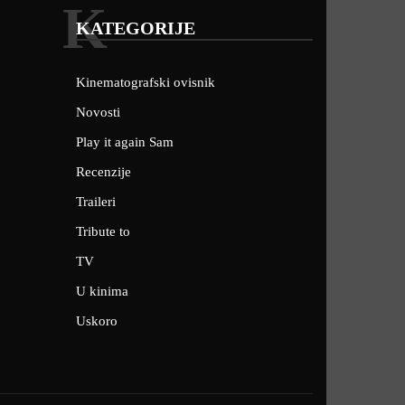
K
KATEGORIJE
Kinematografski ovisnik
Novosti
Play it again Sam
Recenzije
Traileri
Tribute to
TV
U kinima
Uskoro