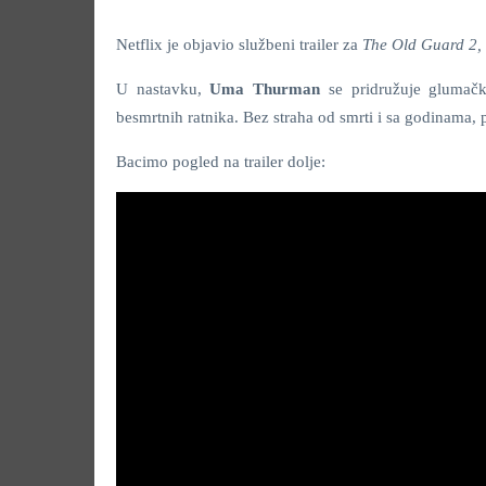
Netflix je objavio službeni trailer za
The Old Guard 2,
U nastavku,
Uma Thurman
se pridružuje glumačk
besmrtnih ratnika. Bez straha od smrti i sa godinama, p
Bacimo pogled na trailer dolje: