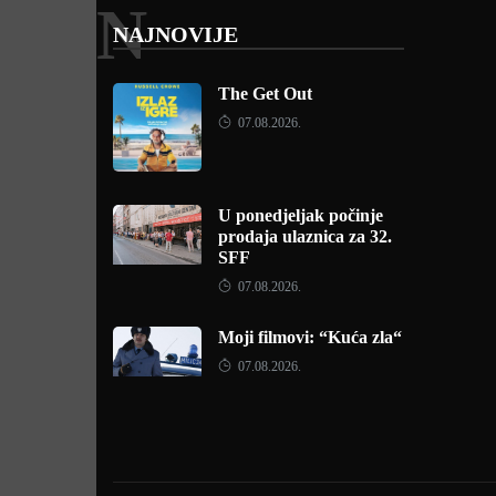
N
NAJNOVIJE
The Get Out
07.08.2026.
U ponedjeljak počinje
prodaja ulaznica za 32.
SFF
07.08.2026.
Moji filmovi: “Kuća zla“
07.08.2026.