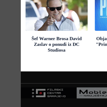
Šef Warner Brosa David
Objav
Zaslav o ponudi iz DC
"Pri
Studiosa