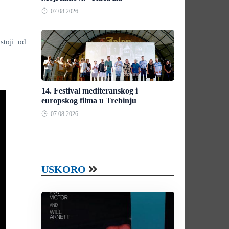
07.08.2026.
stoji od
14. Festival mediteranskog i
europskog filma u Trebinju
07.08.2026.
USKORO