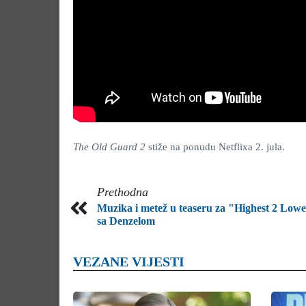
The Old Guard 2
stiže na ponudu Netflixa 2. jula.
Prethodna
Muzika i metež u teaseru za "Highest 2 Lowe
sa Denzelom
VEZANE VIJESTI