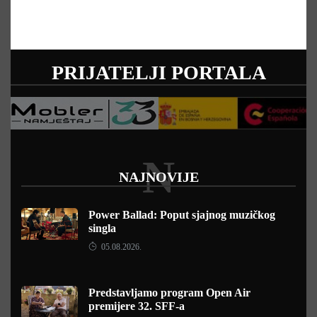
PRIJATELJI PORTALA
N
NAJNOVIJE
Power Ballad: Poput sjajnog muzičkog
singla
05.08.2026.
Predstavljamo program Open Air
premijere 32. SFF-a