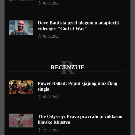
05.08.2026.
Dave Bautista pred ulogom u adaptaciji
videoigre "God of War"
05.08.2026.
R
RECENZIJE
Power Ballad: Poput sjajnog muzičkog
singla
05.08.2026.
The Odyssey: Pravo pravcato prvoklasno
filmsko iskustvo
21.07.2026.