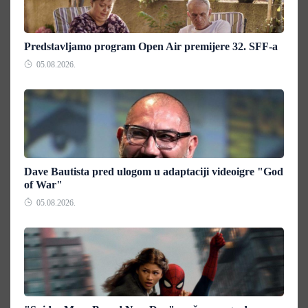
Predstavljamo program Open Air premijere 32. SFF-a
05.08.2026.
Dave Bautista pred ulogom u adaptaciji videoigre "God
of War"
05.08.2026.