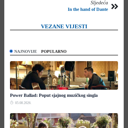
Sljedeća
In the hand of Dante
VEZANE VIJESTI
NAJNOVIJE
POPULARNO
Power Ballad: Poput sjajnog muzičkog singla
05.08.2026.