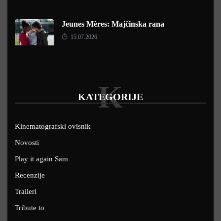
Jeunes Mères: Majčinska rana
15.07.2026.
K
KATEGORIJE
Kinematografski ovisnik
Novosti
Play it again Sam
Recenzije
Traileri
Tribute to