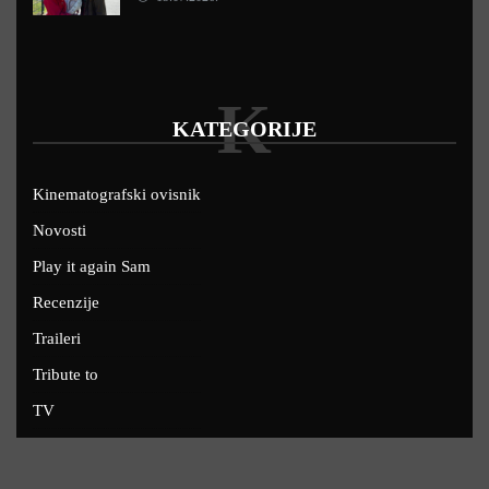
K
KATEGORIJE
Kinematografski ovisnik
Novosti
Play it again Sam
Recenzije
Traileri
Tribute to
TV
U kinima
Uskoro