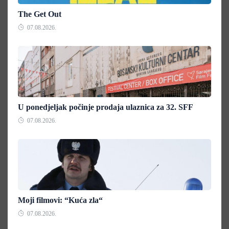
The Get Out
07.08.2026.
U ponedjeljak počinje prodaja ulaznica za 32. SFF
07.08.2026.
Moji filmovi: “Kuća zla“
07.08.2026.