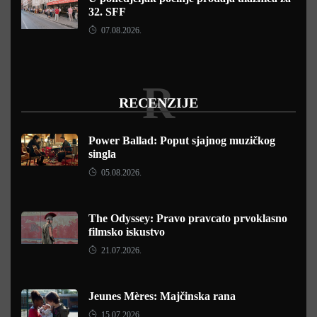
32. SFF
07.08.2026.
R
RECENZIJE
Power Ballad: Poput sjajnog muzičkog
singla
05.08.2026.
The Odyssey: Pravo pravcato prvoklasno
filmsko iskustvo
21.07.2026.
Jeunes Mères: Majčinska rana
15.07.2026.