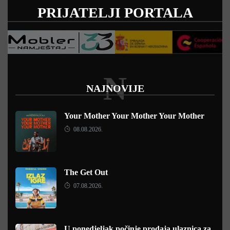
PRIJATELJI PORTALA
N
NAJNOVIJE
Your Mother Your Mother Your Mother
08.08.2026.
The Get Out
07.08.2026.
U ponedjeljak počinje prodaja ulaznica za