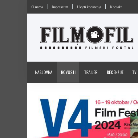
O nama
Impressum
Uvjeti korištenja
Kontakt
NASLOVNA
NOVOSTI
TRAILERI
RECENZIJE
TV