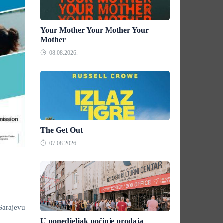
Your Mother Your Mother Your
Mother
08.08.2026.
The Get Out
07.08.2026.
Sarajevu
U ponedjeljak počinje prodaja