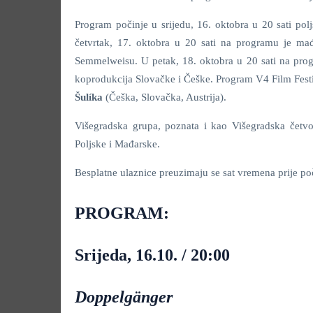
Program počinje u srijedu, 16. oktobra u 20 sati p
četvrtak, 17. oktobra u 20 sati na programu je ma
Semmelweisu. U petak, 18. oktobra u 20 sati na pro
koprodukcija Slovačke i Češke. Program V4 Film Fest
Šulíka
(Češka, Slovačka, Austrija).
Višegradska grupa, poznata i kao Višegradska četvo
Poljske i Mađarske.
Besplatne ulaznice preuzimaju se sat vremena prije poč
PROGRAM:
Srijeda, 16.10. / 20:00
Doppelgänger