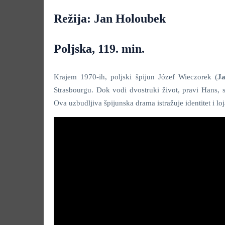
Režija: Jan Holoubek
Poljska, 119. min.
Krajem 1970-ih, poljski špijun Józef Wieczorek (
Ja
Strasbourgu. Dok vodi dvostruki život, pravi Hans, s
Ova uzbudljiva špijunska drama istražuje identitet i lo