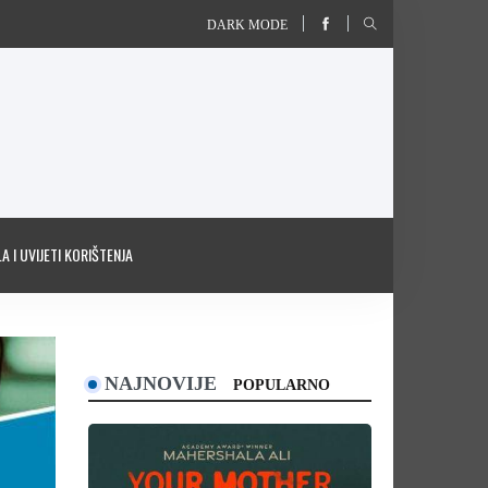
DARK MODE
A I UVIJETI KORIŠTENJA
NAJNOVIJE
POPULARNO