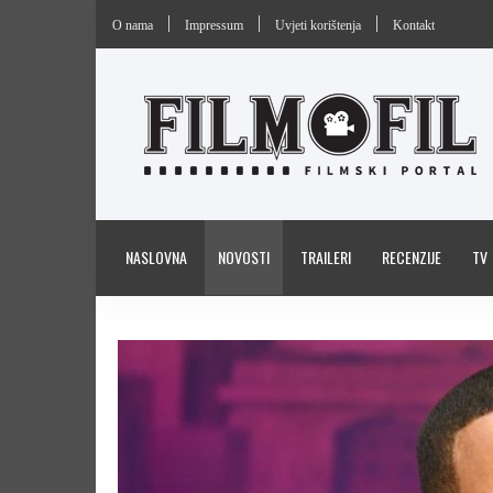
O nama
Impressum
Uvjeti korištenja
Kontakt
NASLOVNA
NOVOSTI
TRAILERI
RECENZIJE
TV