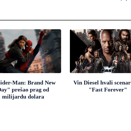
ider-Man: Brand New
Vin Diesel hvali scenar
ay" prešao prag od
"Fast Forever"
milijardu dolara