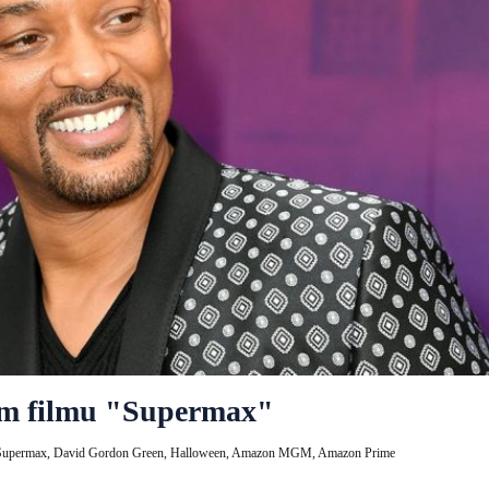
kom filmu "Supermax"
Supermax,
David Gordon Green,
Halloween,
Amazon MGM,
Amazon Prime