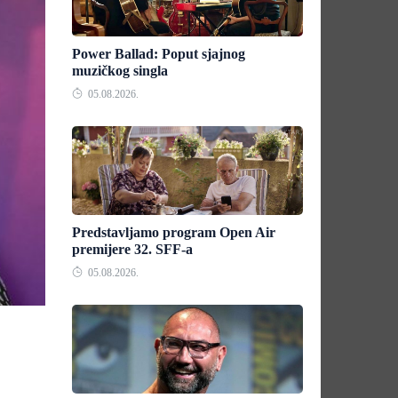
Power Ballad: Poput sjajnog
muzičkog singla
05.08.2026.
Predstavljamo program Open Air
premijere 32. SFF-a
05.08.2026.