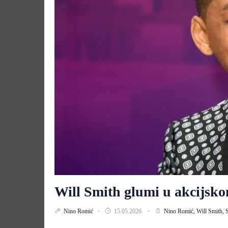
Will Smith glumi u akcijs
Nino Romić
15.05.2026.
Nino Romić,
Will Smith,