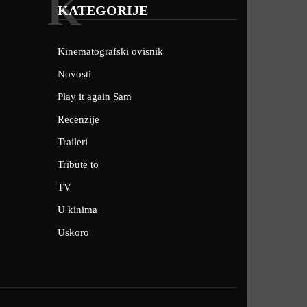
K
KATEGORIJE
Kinematografski ovisnik
Novosti
Play it again Sam
Recenzije
Traileri
Tribute to
TV
U kinima
Uskoro