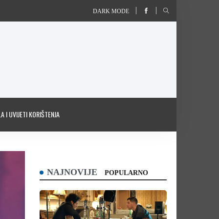
DARK MODE
A I UVIJETI KORIŠTENJA
NAJNOVIJE
POPULARNO