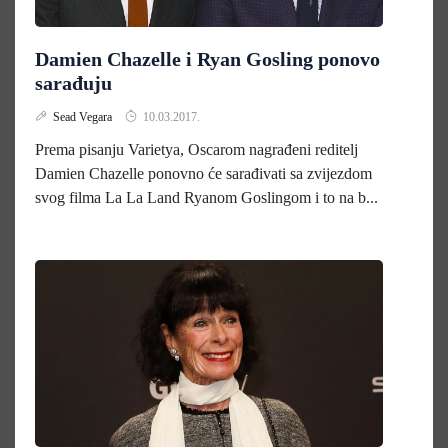
Damien Chazelle i Ryan Gosling ponovo
sarađuju
Sead Vegara
10.03.2017.
Prema pisanju Varietya, Oscarom nagrađeni reditelj
Damien Chazelle ponovno će sarađivati sa zvijezdom
svog filma La La Land Ryanom Goslingom i to na b...