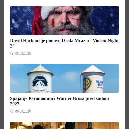
David Harbour je ponovo Djeda Mraz u "Violent Night
2"
06.08.2026.
Spajanje Paramounta i Warner Brosa pred sudom
2027.
06.08.2026.