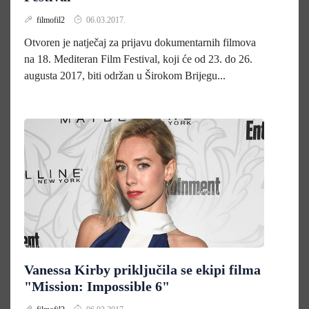
filmofil2
06.03.2017.
Otvoren je natječaj za prijavu dokumentarnih filmova
na 18. Mediteran Film Festival, koji će od 23. do 26.
augusta 2017, biti održan u Širokom Brijegu...
Vanessa Kirby priključila se ekipi filma
"Mission: Impossible 6"