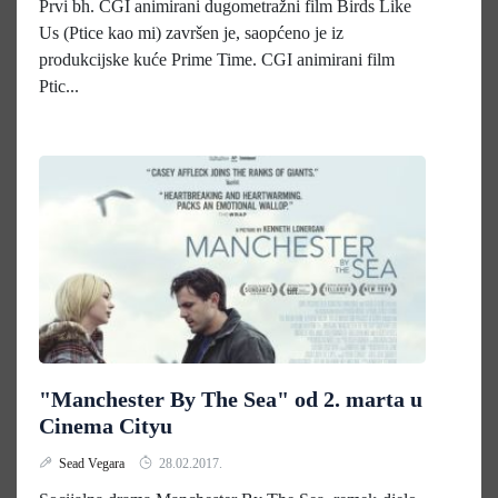
Prvi bh. CGI animirani dugometražni film Birds Like
Us (Ptice kao mi) završen je, saopćeno je iz
produkcijske kuće Prime Time. CGI animirani film
Ptic...
"Manchester By The Sea" od 2. marta u
Cinema Cityu
Sead Vegara
28.02.2017.