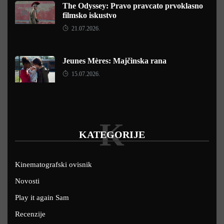
The Odyssey: Pravo pravcato prvoklasno
filmsko iskustvo
21.07.2026.
Jeunes Mères: Majčinska rana
15.07.2026.
K
KATEGORIJE
Kinematografski ovisnik
Novosti
Play it again Sam
Recenzije