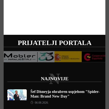
PRIJATELJI PORTALA
N
NAJNOVIJE
Šef Disneyja ohrabren uspjehom "Spider-
Man: Brand New Day"
06.08.2026.