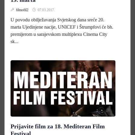
filmofil2
07.03.2017.
U povodu obilježavanja Svjetskog dana sreće 20.
marta Ujedinjene nacije, UNICEF i Štrumpfovi će bh.
premijerom u sarajevskom multiplexu Cinema City
sk...
Prijavite film za 18. Mediteran Film
Festival