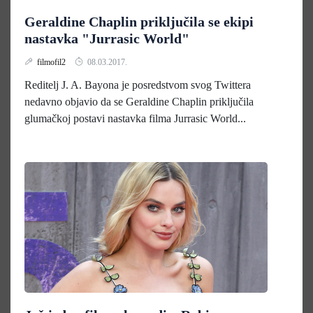
Geraldine Chaplin priključila se ekipi
nastavka "Jurrasic World"
filmofil2
08.03.2017.
Reditelj J. A. Bayona je posredstvom svog Twittera
nedavno objavio da se Geraldine Chaplin priključila
glumačkoj postavi nastavka filma Jurrasic World...