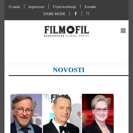
O nama
Impressum
Uvjeti korištenja
Kontakt
DARK MODE
NOVOSTI