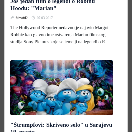
Još jedan film o legendi o Robinu
Hoodu: "Marian"
filmofil2
07.03.2017.
The Hollywood Reporter nedavno je najavio Margot
Robbie kao glavno ime ostvarenja Marian filmskog
studija Sony Pictures koje se temelji na legendi o R...
"Štrumpfovi: Skriveno selo" u Sarajevu
19. marta