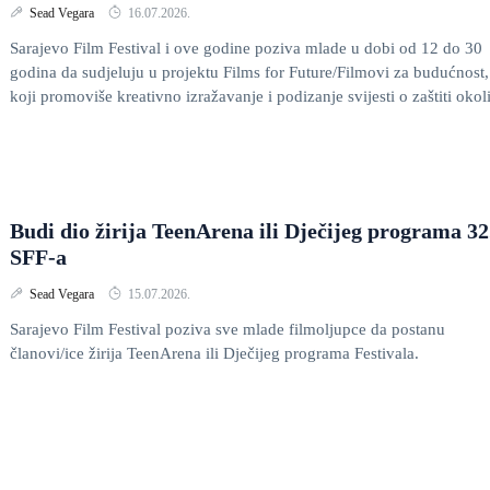
Sead Vegara
16.07.2026.
Sarajevo Film Festival i ove godine poziva mlade u dobi od 12 do 30
godina da sudjeluju u projektu Films for Future/Filmovi za budućnost,
koji promoviše kreativno izražavanje i podizanje svijesti o zaštiti okoli
Budi dio žirija TeenArena ili Dječijeg programa 32
SFF-a
Sead Vegara
15.07.2026.
Sarajevo Film Festival poziva sve mlade filmoljupce da postanu
članovi/ice žirija TeenArena ili Dječijeg programa Festivala.