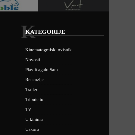
K
KATEGORIJE
Kinematografski ovisnik
Novosti
Play it again Sam
Recenzije
Traileri
Tribute to
TV
U kinima
Uskoro