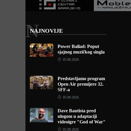
N
NAJNOVIJE
Power Ballad: Poput
sjajnog muzičkog singla
05.08.2026.
Predstavljamo program
Open Air premijere 32.
SFF-a
05.08.2026.
Dave Bautista pred
ulogom u adaptaciji
videoigre "God of War"
05.08.2026.