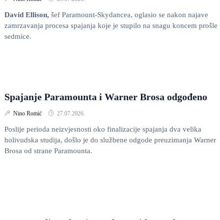
David Ellison,
šef Paramount-Skydancea, oglasio se nakon najave
zamrzavanja procesa spajanja koje je stupilo na snagu koncem prošle
sedmice.
Spajanje Paramounta i Warner Brosa odgođeno
Nino Romić
27.07.2026.
Poslije perioda neizvjesnosti oko finalizacije spajanja dva velika
holivudska studija, došlo je do službene odgode preuzimanja Warner
Brosa od strane Paramounta.