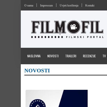
O nama
Impressum
Uvjeti korištenja
Kontakt
NASLOVNA
NOVOSTI
TRAILERI
RECENZIJE
TV
NOVOSTI