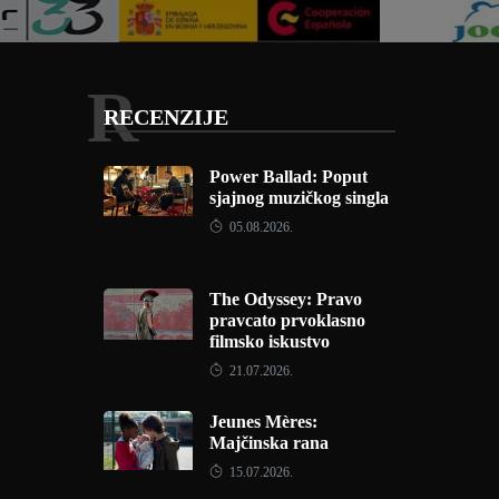
R
RECENZIJE
Power Ballad: Poput
sjajnog muzičkog singla
05.08.2026.
The Odyssey: Pravo
pravcato prvoklasno
filmsko iskustvo
21.07.2026.
Jeunes Mères:
Majčinska rana
15.07.2026.