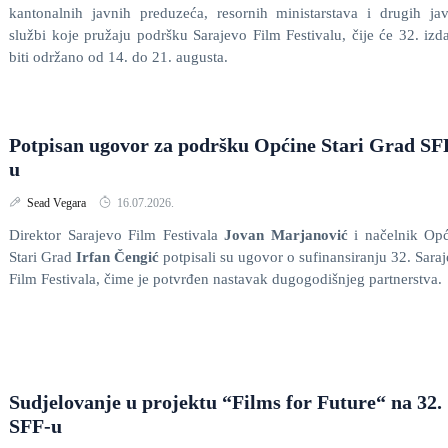
kantonalnih javnih preduzeća, resornih ministarstava i drugih ja
službi koje pružaju podršku Sarajevo Film Festivalu, čije će 32. izd
biti održano od 14. do 21. augusta.
Potpisan ugovor za podršku Općine Stari Grad SF
u
Sead Vegara
16.07.2026.
Direktor Sarajevo Film Festivala
Jovan Marjanović
i načelnik Opć
Stari Grad
Irfan Čengić
potpisali su ugovor o sufinansiranju 32. Sara
Film Festivala, čime je potvrđen nastavak dugogodišnjeg partnerstva.
Sudjelovanje u projektu “Films for Future“ na 32.
SFF-u