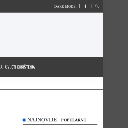
DARK MODE
A I UVIJETI KORIŠTENJA
NAJNOVIJE
POPULARNO