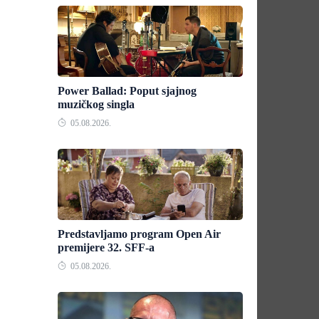
Power Ballad: Poput sjajnog
muzičkog singla
05.08.2026.
Predstavljamo program Open Air
premijere 32. SFF-a
05.08.2026.