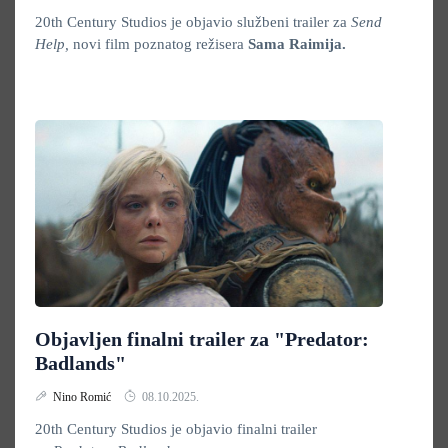
20th Century Studios je objavio službeni trailer za
Send
Help,
novi film poznatog režisera
Sama Raimija.
Objavljen finalni trailer za "Predator:
Badlands"
Nino Romić
08.10.2025.
20th Century Studios je objavio finalni trailer