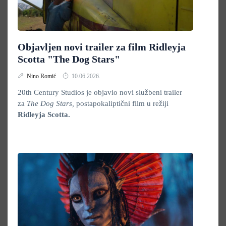
Objavljen novi trailer za film Ridleyja
Scotta "The Dog Stars"
Nino Romić
10.06.2026.
20th Century Studios je objavio novi službeni trailer
za
The Dog Stars,
postapokaliptični film u režiji
Ridleyja Scotta.