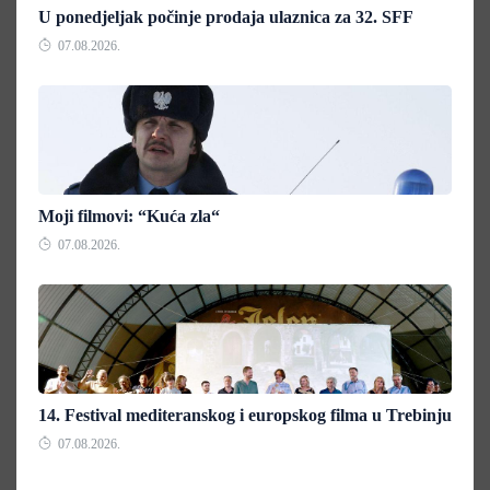
U ponedjeljak počinje prodaja ulaznica za 32. SFF
07.08.2026.
Moji filmovi: “Kuća zla“
07.08.2026.
14. Festival mediteranskog i europskog filma u Trebinju
07.08.2026.