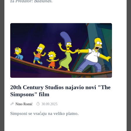
za
Predator: Badlands.
20th Century Studios najavio novi "The
Simpsons" film
Nino Romić
30.09.2025.
Simpsoni se vraćaju na veliko platno.