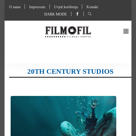
O nama
Impressum
Uvjeti korištenja
Kontakt
DARK MODE
20TH CENTURY STUDIOS