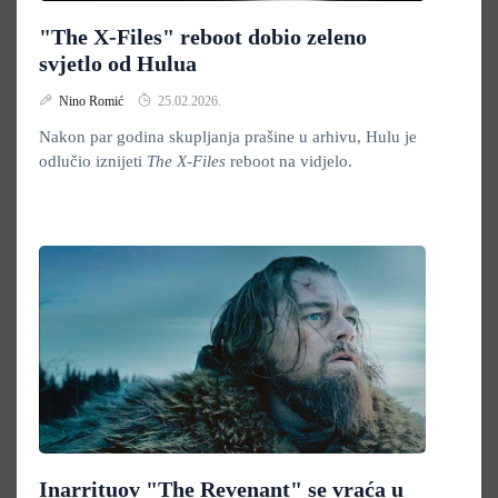
"The X-Files" reboot dobio zeleno
svjetlo od Hulua
Nino Romić
25.02.2026.
Nakon par godina skupljanja prašine u arhivu, Hulu je
odlučio iznijeti
The X-Files
reboot na vidjelo.
Inarrituov "The Revenant" se vraća u