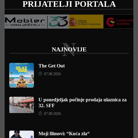
PRIJATELJI PORTALA
N
NAJNOVIJE
The Get Out
07.08.2026.
U ponedjeljak počinje prodaja ulaznica za
32. SFF
07.08.2026.
Moji filmovi: “Kuća zla“