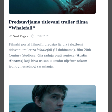
Predstavljamo titlovani trailer filma
“Whalefall“
Sead Vegara
07.07.2026.
Filmski portal Filmofil predstavlja prvi službeni
titlovani trailer za
Whalefall
(U dubinama), film 20th
Century Studiosa, čija radnja prati ronioca (
Austin
Abrams
) koji biva usisan u utrobu ulješure tokom
jednog nesretnog zaranjanja.