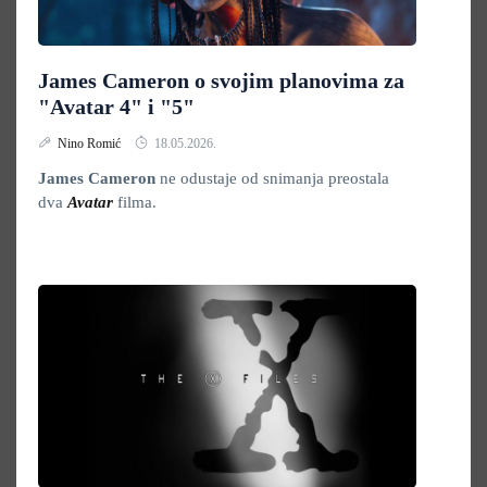
James Cameron o svojim planovima za
"Avatar 4" i "5"
Nino Romić
18.05.2026.
James Cameron
ne odustaje od snimanja preostala
dva
Avatar
filma.