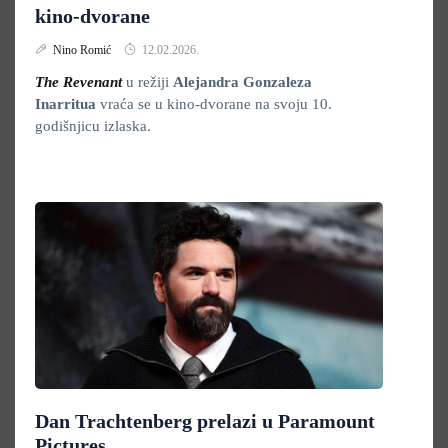
kino-dvorane
Nino Romić
12.02.2026.
The Revenant
u režiji
Alejandra Gonzaleza
Inarritua
vraća se u kino-dvorane na svoju 10.
godišnjicu izlaska.
Dan Trachtenberg prelazi u Paramount
Pictures