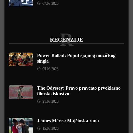
07.08.2026.
R
RECENZIJE
Power Ballad: Poput sjajnog muzičkog
singla
05.08.2026.
The Odyssey: Pravo pravcato prvoklasno
filmsko iskustvo
21.07.2026.
Jeunes Mères: Majčinska rana
15.07.2026.