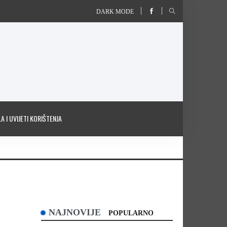
DARK MODE
A I UVIJETI KORIŠTENJA
NAJNOVIJE
POPULARNO