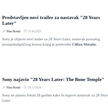
Predstavljen novi trailer za nastavak "28 Years
Later"
Nino Romić
21.04.2025.
Sony je objavio novi trailer za
28 Years Later,
nastavak poznatog
postapokaliptičnog horora kojeg je predvodio
Cillian Murphy.
Sony najavio "28 Years Later: The Bone Temple"
Nino Romić
20.12.2024.
Sony ne planira čekati 28 godina kako bi najavio nastavak za
28 Year
Later.