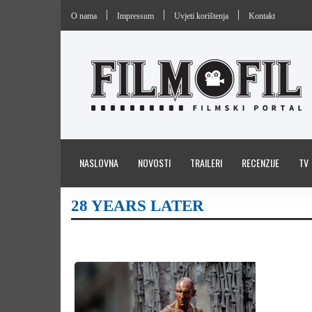
O nama
Impressum
Uvjeti korištenja
Kontakt
NASLOVNA
NOVOSTI
TRAILERI
RECENZIJE
TV
28 YEARS LATER