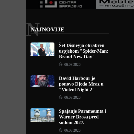
N
NAJNOVIJE
Šef Disneyja ohrabren
uspjehom "Spider-Man:
Brand New Day"
06.08.2026.
David Harbour je
ponovo Djeda Mraz u
"Violent Night 2"
06.08.2026.
Spajanje Paramounta i
Warner Brosa pred
sudom 2027.
06.08.2026.