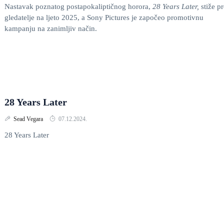
Nastavak poznatog postapokaliptičnog horora,
28 Years Later,
stiže p
gledatelje na ljeto 2025, a Sony Pictures je započeo promotivnu
kampanju na zanimljiv način.
28 Years Later
Sead Vegara
07.12.2024.
28 Years Later