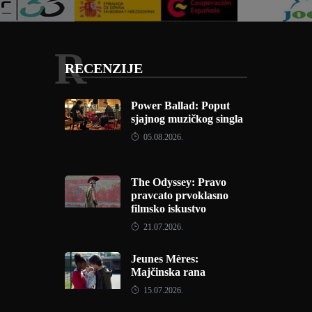
R
RECENZIJE
Power Ballad: Poput
sjajnog muzičkog singla
05.08.2026.
The Odyssey: Pravo
pravcato prvoklasno
filmsko iskustvo
21.07.2026.
Jeunes Mères:
Majčinska rana
15.07.2026.