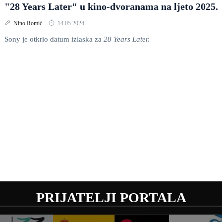
"28 Years Later" u kino-dvoranama na ljeto 2025.
Nino Romić
14.05.2024.
Sony je otkrio datum izlaska za
28 Years Later.
PRIJATELJI PORTALA