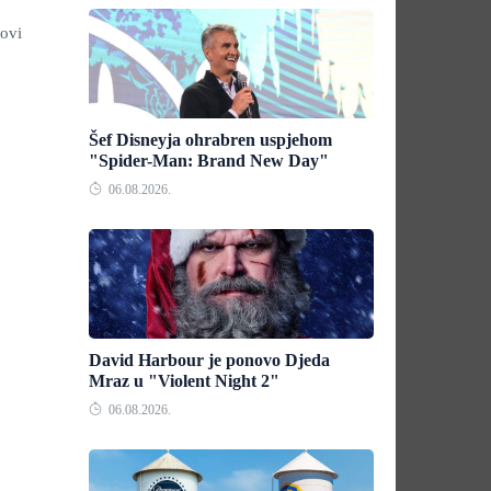
ovi
Šef Disneyja ohrabren uspjehom
"Spider-Man: Brand New Day"
06.08.2026.
David Harbour je ponovo Djeda
Mraz u "Violent Night 2"
06.08.2026.