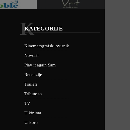
K
KATEGORIJE
Kinematografski ovisnik
Novosti
Play it again Sam
Recenzije
Traileri
Tribute to
TV
U kinima
Uskoro