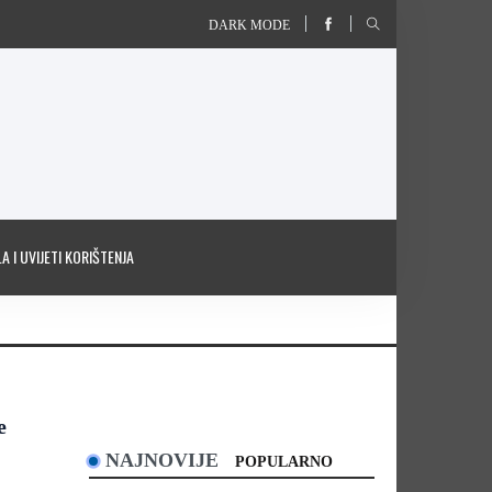
DARK MODE
A I UVIJETI KORIŠTENJA
e
NAJNOVIJE
POPULARNO