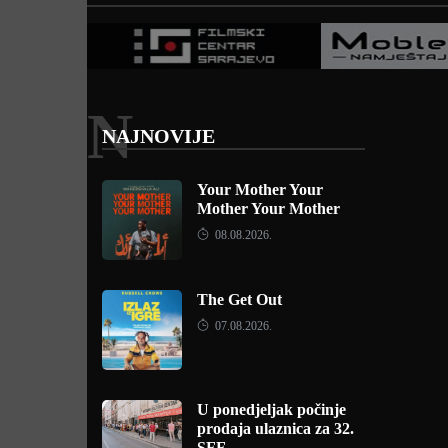
N
NAJNOVIJE
Your Mother Your
Mother Your Mother
08.08.2026.
The Get Out
07.08.2026.
U ponedjeljak počinje
prodaja ulaznica za 32.
SFF