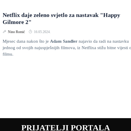
Netflix daje zeleno svjetlo za nastavak "Happy
Gilmore 2"
Nino Romić
16.05.2024.
Mjesec dana nakon što je
Adam Sandler
najavio da radi na nastavku
jednog od svojih najuspješnijih filmova, iz Netflixa stižu bitne vijesti 
filmu.
PRIJATELJI PORTALA