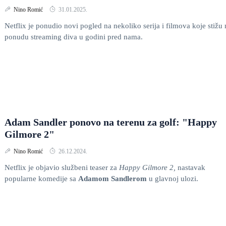
Nino Romić
31.01.2025.
Netflix je ponudio novi pogled na nekoliko serija i filmova koje stižu 
ponudu streaming diva u godini pred nama.
Adam Sandler ponovo na terenu za golf: "Happy
Gilmore 2"
Nino Romić
26.12.2024.
Netflix je objavio službeni teaser za
Happy Gilmore 2,
nastavak
popularne komedije sa
Adamom Sandlerom
u glavnoj ulozi.