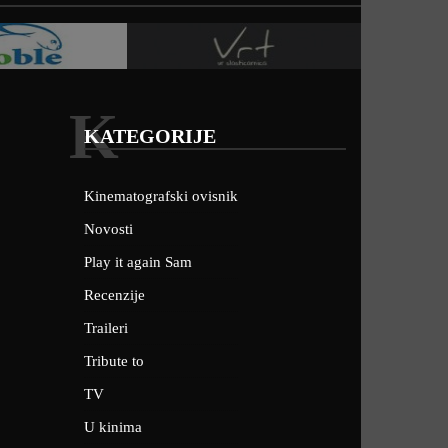
K
KATEGORIJE
Kinematografski ovisnik
Novosti
Play it again Sam
Recenzije
Traileri
Tribute to
TV
U kinima