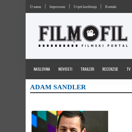
O nama
Impressum
Uvjeti korištenja
Kontakt
NASLOVNA
NOVOSTI
TRAILERI
RECENZIJE
TV
ADAM SANDLER