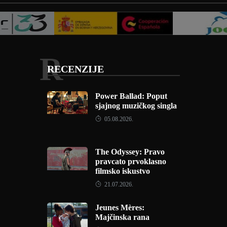
R
RECENZIJE
Power Ballad: Poput
sjajnog muzičkog singla
05.08.2026.
The Odyssey: Pravo
pravcato prvoklasno
filmsko iskustvo
21.07.2026.
Jeunes Mères:
Majčinska rana