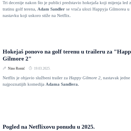
Tri decenije nakon što je publici predstavio hokejaša koji mijenja led 
tratinu golf terena,
Adam Sandler
se vraća ulozi Happyja Gilmorea u
nastavku koji uskoro stiže na Netflix.
Hokejaš ponovo na golf terenu u traileru za "Hap
Gilmore 2"
Nino Romić
19.03.2025.
Netflix je objavio službeni trailer za
Happy Gilmore 2,
nastavak jedne
najpoznatijih komedija
Adama
Sandlera.
Pogled na Netflixovu ponudu u 2025.