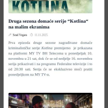
Druga sezona domaće serije “Kotlina“
na malim ekranima
Sead Vegara
11.11.2025.
Prva epizoda druge sezone nagrađivane domaće
kriminalističke serije
Kotlina
premijerno je prikazana
na platformi MY TV BH Telecoma u ponedjeljak 10.
novembra u 21 sat, dok će se od nedjelje 16. novembra
serija prikazivati i na programu Federalne televizije i to
od 20:30 sati. Serija će se ekskluzivno moći pratiti
ponedjeljkom na MY TV-u.