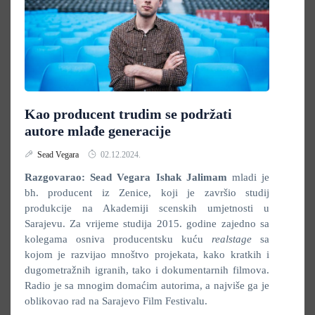
Kao producent trudim se podržati
autore mlađe generacije
Sead Vegara
02.12.2024.
Razgovarao: Sead Vegara
Ishak Jalimam
mladi je
bh. producent iz Zenice, koji je završio studij
produkcije na Akademiji scenskih umjetnosti u
Sarajevu. Za vrijeme studija 2015. godine zajedno sa
kolegama osniva producentsku kuću
realstage
sa
kojom je razvijao mnoštvo projekata, kako kratkih i
dugometražnih igranih, tako i dokumentarnih filmova.
Radio je sa mnogim domaćim autorima, a najviše ga je
oblikovao rad na Sarajevo Film Festivalu.