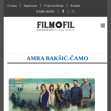
O nama
Impressum
Uvjeti korištenja
Kontakt
DARK MODE
AMRA BAKŠIĆ-ČAMO