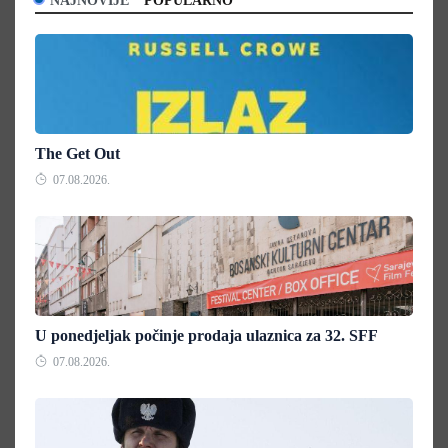
NAJNOVIJE
POPULARNO
The Get Out
07.08.2026.
U ponedjeljak počinje prodaja ulaznica za 32. SFF
07.08.2026.