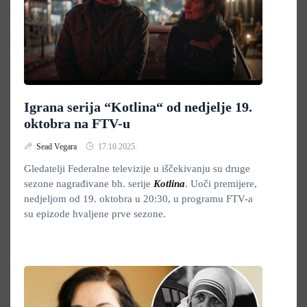
Igrana serija “Kotlina“ od nedjelje 19.
oktobra na FTV-u
Sead Vegara
17.10.2025.
Gledatelji Federalne televizije u iščekivanju su druge
sezone nagrađivane bh. serije
Kotlina
. Uoči premijere,
nedjeljom od 19. oktobra u 20:30, u programu FTV-a
su epizode hvaljene prve sezone.