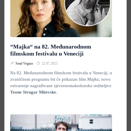
“Majka“ na 82. Međunarodnom
filmskom festivalu u Veneciji
Sead Vegara
22.07.2025.
Na 82. Međunarodnom filmskom festivalu u Veneciji, u
zvaničnom programu bit će prikazan film
Majka
, novo
ostvarenje nagrađivane sjevernomakedonske rediteljice
Teone Strugar Mitevske
.