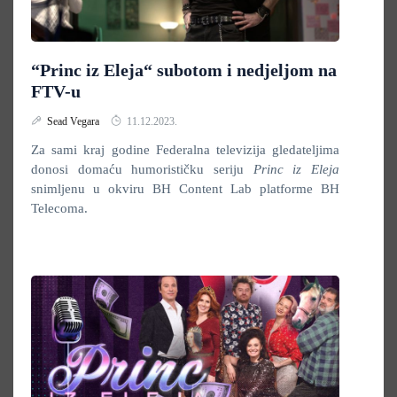
“Princ iz Eleja“ subotom i nedjeljom na
FTV-u
Sead Vegara
11.12.2023.
Za sami kraj godine Federalna televizija gledateljima
donosi domaću humorističku seriju
Princ iz Eleja
snimljenu u okviru BH Content Lab platforme BH
Telecoma.