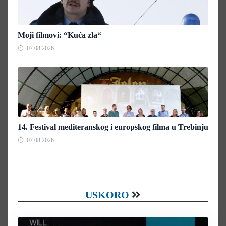
Moji filmovi: “Kuća zla“
07.08.2026.
14. Festival mediteranskog i europskog filma u Trebinju
07.08.2026.
USKORO