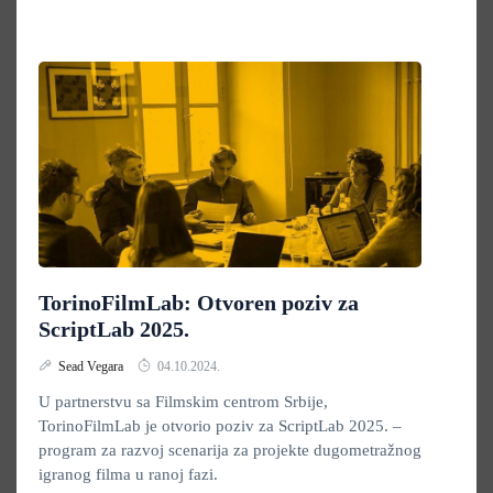
TorinoFilmLab: Otvoren poziv za
ScriptLab 2025.
Sead Vegara
04.10.2024.
U partnerstvu sa Filmskim centrom Srbije,
TorinoFilmLab je otvorio poziv za ScriptLab 2025. –
program za razvoj scenarija za projekte dugometražnog
igranog filma u ranoj fazi.