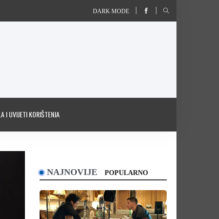
DARK MODE
A I UVIJETI KORIŠTENJA
NAJNOVIJE
POPULARNO