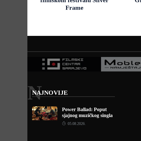
Frame
N
NAJNOVIJE
Power Ballad: Poput
sjajnog muzičkog singla
05.08.2026.