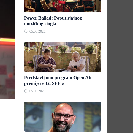
Power Ballad: Poput sjajnog
muzičkog singla
05.08.2026.
Predstavljamo program Open Air
premijere 32. SFF-a
05.08.2026.