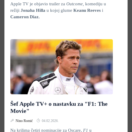
Apple TV je objavio trailer za
Outcome,
komediju u
režiji
Jonaha Hilla
u kojoj glume
Keanu Reeves
i
Cameron Diaz.
Šef Apple TV+ o nastavku za "F1: The
Movie"
Nino Romić
04.02.2026.
Na krilima četiri nominacije za Oscare,
F1
u