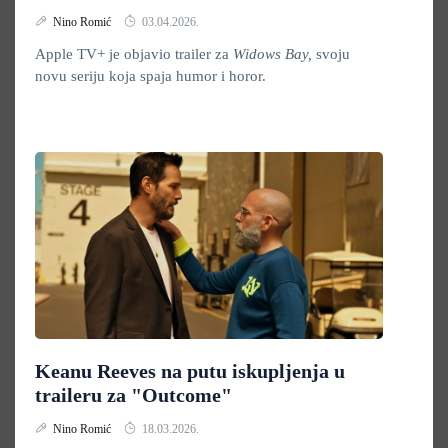
Nino Romić
03.04.2026.
Apple TV+ je objavio trailer za
Widows Bay,
svoju
novu seriju koja spaja humor i horor.
Keanu Reeves na putu iskupljenja u
traileru za "Outcome"
Nino Romić
18.03.2026.