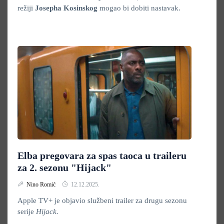
režiji
Josepha Kosinskog
mogao bi dobiti nastavak.
Elba pregovara za spas taoca u traileru
za 2. sezonu "Hijack"
Nino Romić
12.12.2025.
Apple TV+ je objavio službeni trailer za drugu sezonu
serije
Hijack.