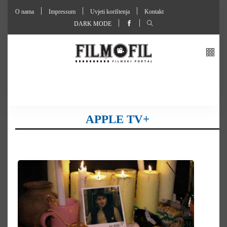
O nama
Impressum
Uvjeti korištenja
Kontakt
DARK MODE
APPLE TV+