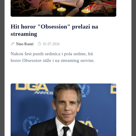
Hit horor "Obsession" prelazi na
streaming
Nino Romić
01.07.2026.
Nakon šest punih sedmica i pola sedme, hit
horor
Obsession
stiže i na streaming servise.