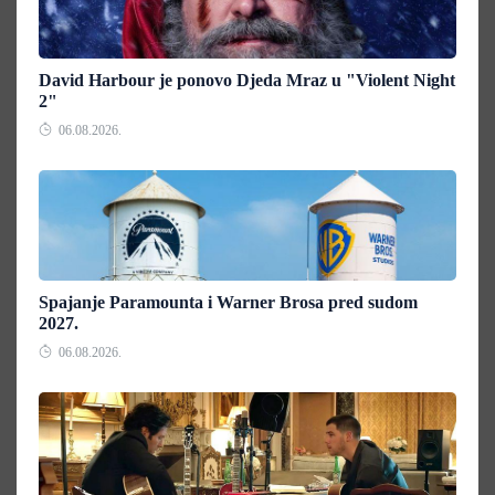
David Harbour je ponovo Djeda Mraz u "Violent Night
2"
06.08.2026.
Spajanje Paramounta i Warner Brosa pred sudom
2027.
06.08.2026.