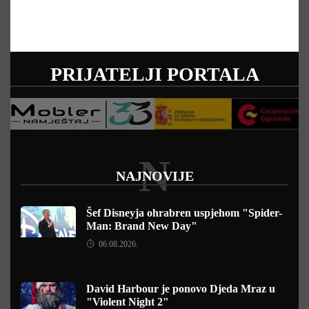
PRIJATELJI PORTALA
N
NAJNOVIJE
Šef Disneyja ohrabren uspjehom "Spider-
Man: Brand New Day"
06.08.2026.
David Harbour je ponovo Djeda Mraz u
"Violent Night 2"