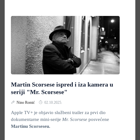
Martin Scorsese ispred i iza kamera u
seriji "Mr. Scorsese"
Nino Romić
02.10.2025.
Apple TV+ je objavio službeni trailer za prvi dio
dokumentarne mini-serije
Mr. Scorsese
posvećene
Martinu Scorseseu
.