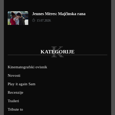
Jeunes Mères: Majčinska rana
15.07.2026.
K
KATEGORIJE
Kinematografski ovisnik
Novosti
Play it again Sam
Recenzije
Traileri
Tribute to