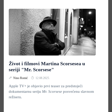
Život i filmovi Martina Scorsesea u
seriji "Mr. Scorsese"
Nino Romić
12.08.2025.
Apple TV+ je objavio prvi teaser za predstojeći
dokumentarnu seriju
Mr. Scorsese
posvećenu slavnom
režiseru.