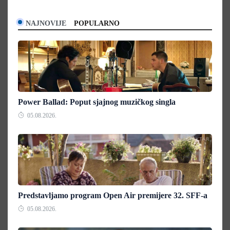
NAJNOVIJE
POPULARNO
Power Ballad: Poput sjajnog muzičkog singla
05.08.2026.
Predstavljamo program Open Air premijere 32. SFF-a
05.08.2026.