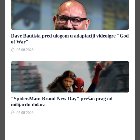
Dave Bautista pred ulogom u adaptaciji videoigre "God
of War"
05.08.2026.
"Spider-Man: Brand New Day" prešao prag od
milijardu dolara
05.08.2026.