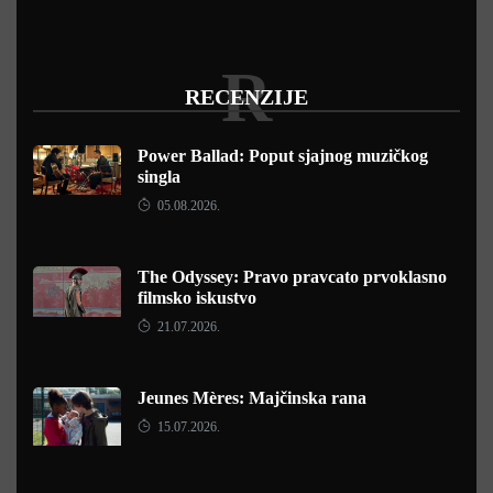
R
RECENZIJE
Power Ballad: Poput sjajnog muzičkog
singla
05.08.2026.
The Odyssey: Pravo pravcato prvoklasno
filmsko iskustvo
21.07.2026.
Jeunes Mères: Majčinska rana
15.07.2026.