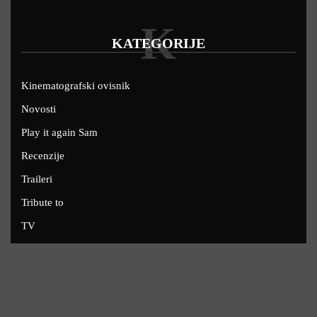
K
KATEGORIJE
Kinematografski ovisnik
Novosti
Play it again Sam
Recenzije
Traileri
Tribute to
TV
U kinima
Uskoro
Copyright © 2022 - Filmofil