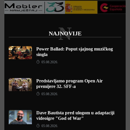
N
NAJNOVIJE
Power Ballad: Poput sjajnog muzičkog
singla
05.08.2026.
Predstavljamo program Open Air
premijere 32. SFF-a
05.08.2026.
Dave Bautista pred ulogom u adaptaciji
videoigre "God of War"
05.08.2026.