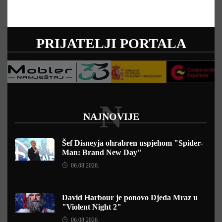
PRIJATELJI PORTALA
N
NAJNOVIJE
Šef Disneyja ohrabren uspjehom "Spider-
Man: Brand New Day"
06.08.2026.
David Harbour je ponovo Djeda Mraz u
"Violent Night 2"
06.08.2026.