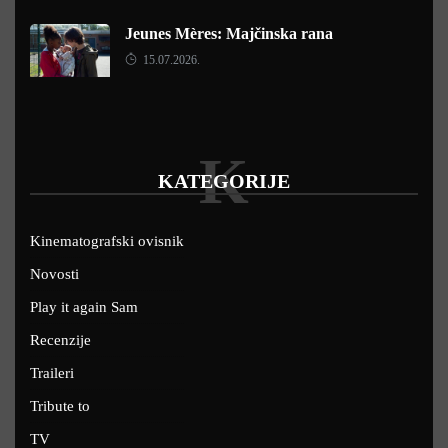
Jeunes Mères: Majčinska rana
15.07.2026.
K
KATEGORIJE
Kinematografski ovisnik
Novosti
Play it again Sam
Recenzije
Traileri
Tribute to
TV