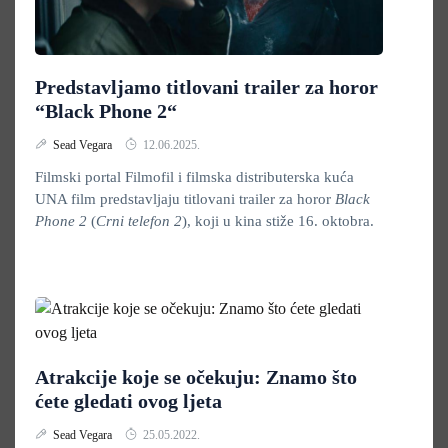
Predstavljamo titlovani trailer za horor
“Black Phone 2“
Sead Vegara
12.06.2025.
Filmski portal Filmofil i filmska distributerska kuća
UNA film predstavljaju titlovani trailer za horor
Black
Phone 2
(
Crni telefon 2
), koji u kina stiže 16. oktobra.
Atrakcije koje se očekuju: Znamo što
ćete gledati ovog ljeta
Sead Vegara
25.05.2022.