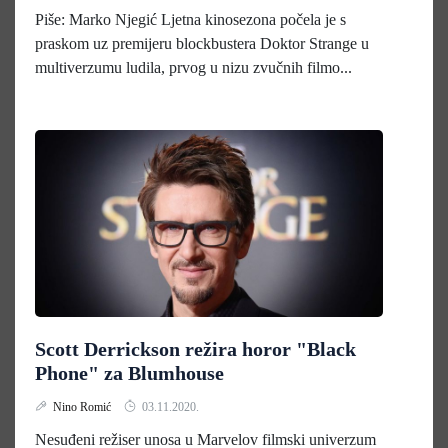
Piše: Marko Njegić Ljetna kinosezona počela je s
praskom uz premijeru blockbustera Doktor Strange u
multiverzumu ludila, prvog u nizu zvučnih filmo...
Scott Derrickson režira horor "Black
Phone" za Blumhouse
Nino Romić
03.11.2020.
Nesuđeni režiser unosa u Marvelov filmski univerzum