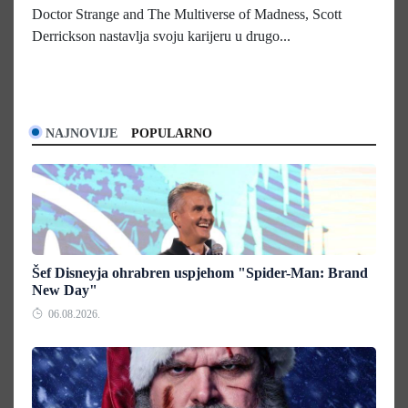
Doctor Strange and The Multiverse of Madness, Scott
Derrickson nastavlja svoju karijeru u drugo...
NAJNOVIJE
POPULARNO
Šef Disneyja ohrabren uspjehom "Spider-Man: Brand
New Day"
06.08.2026.