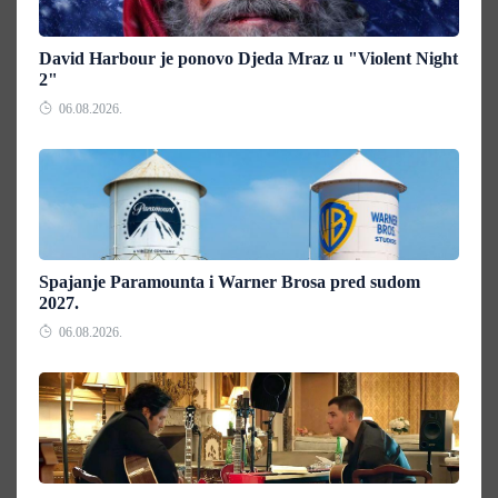
David Harbour je ponovo Djeda Mraz u "Violent Night
2"
06.08.2026.
Spajanje Paramounta i Warner Brosa pred sudom
2027.
06.08.2026.