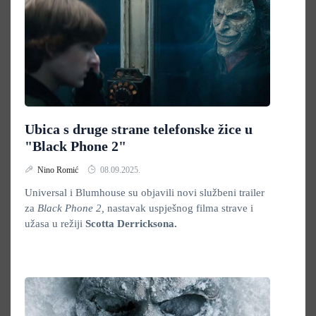
Ubica s druge strane telefonske žice u
"Black Phone 2"
Nino Romić
08.09.2025.
Universal i Blumhouse su objavili novi službeni trailer
za
Black Phone 2,
nastavak uspješnog filma strave i
užasa u režiji
Scotta Derricksona.