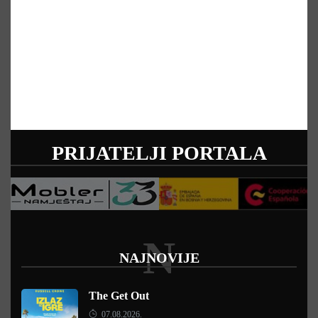
PRIJATELJI PORTALA
N
NAJNOVIJE
The Get Out
07.08.2026.