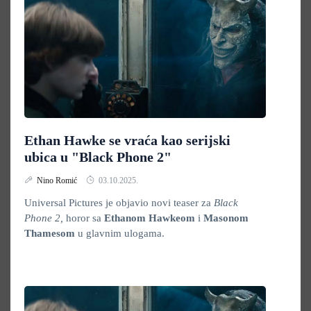
Ethan Hawke se vraća kao serijski
ubica u "Black Phone 2"
Nino Romić
03.10.2025.
Universal Pictures je objavio novi teaser za
Black
Phone 2,
horor sa
Ethanom Hawkeom
i
Masonom
Thamesom
u glavnim ulogama.