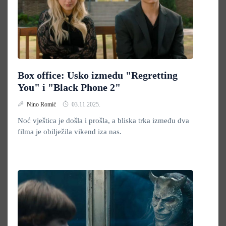
Box office: Usko između "Regretting
You" i "Black Phone 2"
Nino Romić
03.11.2025.
Noć vještica je došla i prošla, a bliska trka između dva
filma je obilježila vikend iza nas.