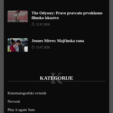
The Odyssey: Pravo pravcato prvoklasno
filmsko iskustvo
21.07.2026.
Jeunes Mères: Majčinska rana
15.07.2026.
K
KATEGORIJE
Kinematografski ovisnik
Novosti
Play it again Sam