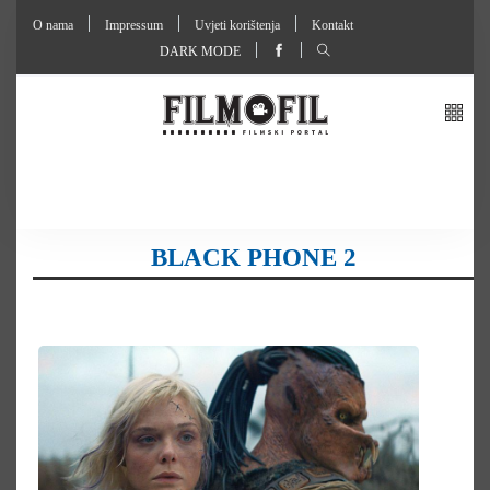
O nama
Impressum
Uvjeti korištenja
Kontakt
DARK MODE
BLACK PHONE 2