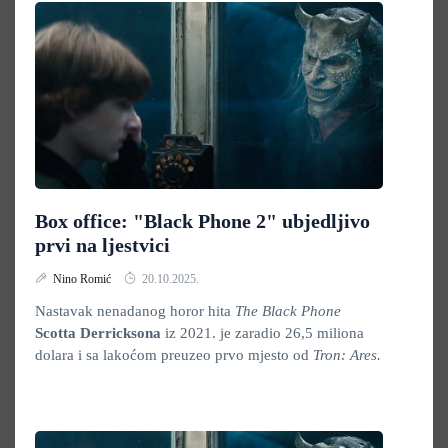
Box office: "Black Phone 2" ubjedljivo
prvi na ljestvici
Nino Romić
20.10.2025.
Nastavak nenadanog horor hita
The Black Phone
Scotta Derricksona
iz 2021. je zaradio 26,5 miliona
dolara i sa lakoćom preuzeo prvo mjesto od
Tron: Ares.