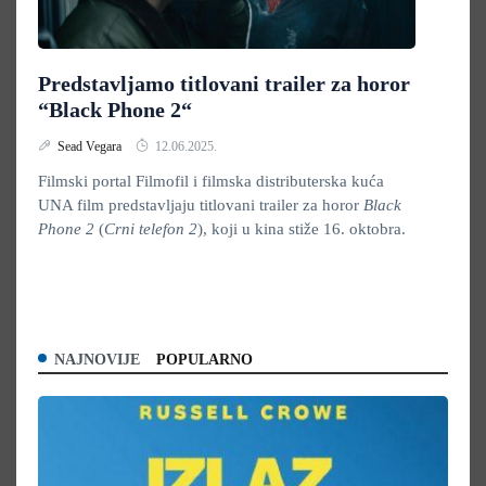
Predstavljamo titlovani trailer za horor
“Black Phone 2“
Sead Vegara
12.06.2025.
Filmski portal Filmofil i filmska distributerska kuća
UNA film predstavljaju titlovani trailer za horor
Black
Phone 2
(
Crni telefon 2
), koji u kina stiže 16. oktobra.
NAJNOVIJE
POPULARNO