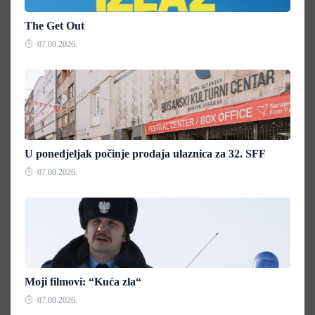
The Get Out
07.08.2026.
U ponedjeljak počinje prodaja ulaznica za 32. SFF
07.08.2026.
Moji filmovi: “Kuća zla“
07.08.2026.