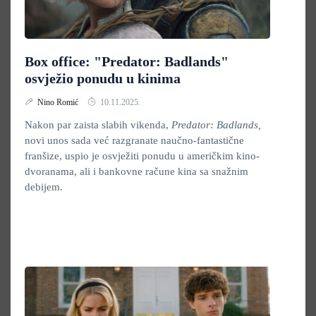
Box office: "Predator: Badlands"
osvježio ponudu u kinima
Nino Romić
10.11.2025.
Nakon par zaista slabih vikenda,
Predator: Badlands,
novi unos sada već razgranate naučno-fantastične
franšize, uspio je osvježiti ponudu u američkim kino-
dvoranama, ali i bankovne račune kina sa snažnim
debijem.