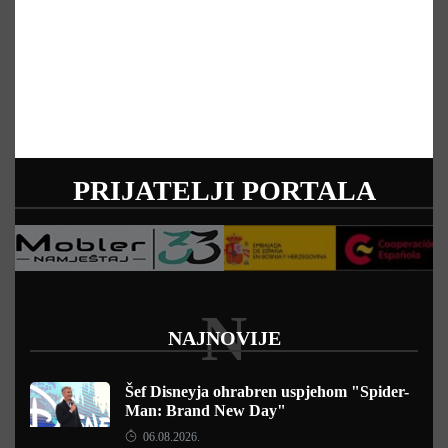
PRIJATELJI PORTALA
N
NAJNOVIJE
Šef Disneyja ohrabren uspjehom "Spider-
Man: Brand New Day"
06.08.2026.