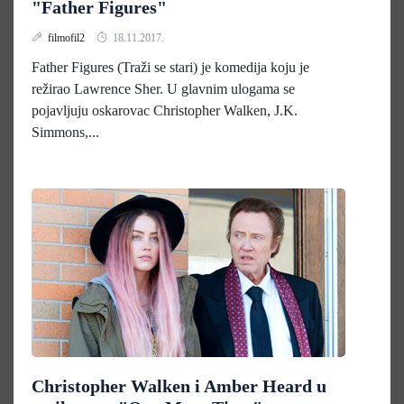
"Father Figures"
filmofil2
18.11.2017.
Father Figures (Traži se stari) je komedija koju je
režirao Lawrence Sher. U glavnim ulogama se
pojavljuju oskarovac Christopher Walken, J.K.
Simmons,...
Christopher Walken i Amber Heard u