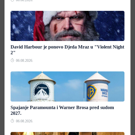
06.08.2026.
David Harbour je ponovo Djeda Mraz u "Violent Night
2"
06.08.2026.
Spajanje Paramounta i Warner Brosa pred sudom
2027.
06.08.2026.