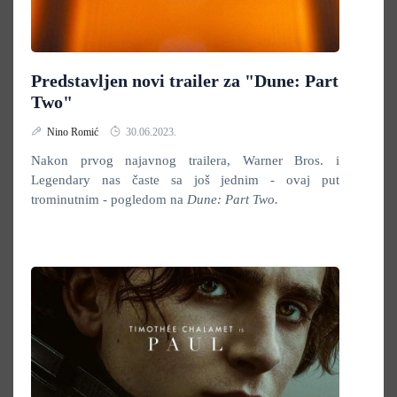
Predstavljen novi trailer za "Dune: Part
Two"
Nino Romić
30.06.2023.
Nakon prvog najavnog trailera, Warner Bros. i
Legendary nas časte sa još jednim - ovaj put
trominutnim - pogledom na
Dune: Part Two.