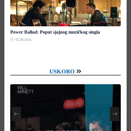
Power Ballad: Poput sjajnog muzičkog singla
05.08.2026.
USKORO