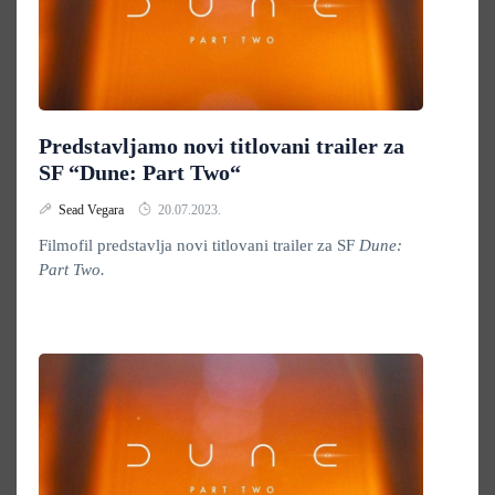
Predstavljamo novi titlovani trailer za
SF “Dune: Part Two“
Sead Vegara
20.07.2023.
Filmofil predstavlja novi titlovani trailer za SF
Dune:
Part Two.