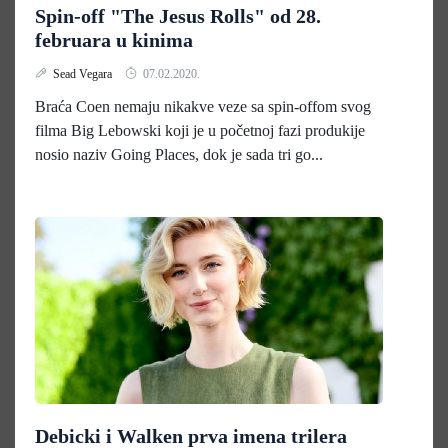
Spin-off "The Jesus Rolls" od 28.
februara u kinima
Sead Vegara
07.02.2020.
Braća Coen nemaju nikakve veze sa spin-offom svog
filma Big Lebowski koji je u početnoj fazi produkije
nosio naziv Going Places, dok je sada tri go...
Debicki i Walken prva imena trilera