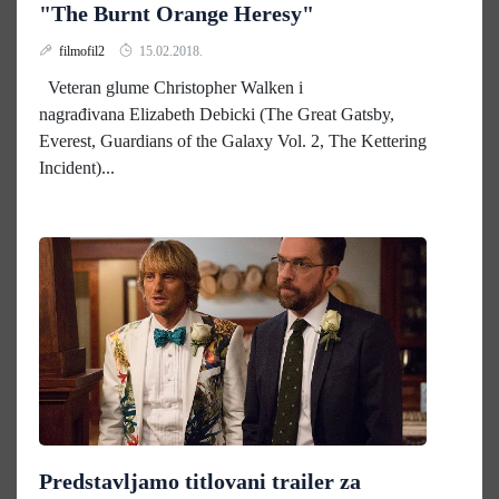
"The Burnt Orange Heresy"
filmofil2
15.02.2018.
Veteran glume Christopher Walken i
nagrađivana Elizabeth Debicki (The Great Gatsby,
Everest, Guardians of the Galaxy Vol. 2, The Kettering
Incident)...
Predstavljamo titlovani trailer za