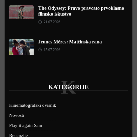
The Odyssey: Pravo pravcato prvoklasno
filmsko iskustvo
21.07.2026.
Jeunes Mères: Majčinska rana
15.07.2026.
K
KATEGORIJE
Kinematografski ovisnik
Novosti
Play it again Sam
Recenzije