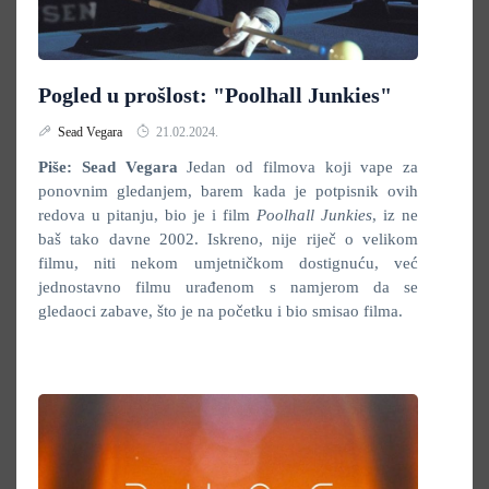
Pogled u prošlost: "Poolhall Junkies"
Sead Vegara
21.02.2024.
Piše: Sead Vegara
Jedan od filmova koji vape za
ponovnim gledanjem, barem kada je potpisnik ovih
redova u pitanju, bio je i film
Poolhall Junkies
, iz ne
baš tako davne 2002. Iskreno, nije riječ o velikom
filmu, niti nekom umjetničkom dostignuću, već
jednostavno filmu urađenom s namjerom da se
gledaoci zabave, što je na početku i bio smisao filma.