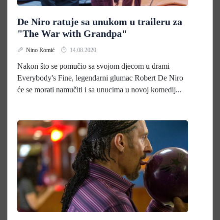
De Niro ratuje sa unukom u traileru za
"The War with Grandpa"
Nino Romić
14.08.2020.
Nakon što se pomučio sa svojom djecom u drami
Everybody's Fine, legendarni glumac Robert De Niro
će se morati namučiti i sa unucima u novoj komedij...