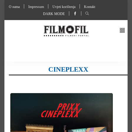
O nama
Impressum
Uvjeti korištenja
Kontakt
DARK MODE
CINEPLEXX