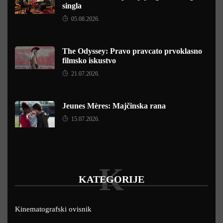
singla
05.08.2026.
The Odyssey: Pravo pravcato prvoklasno
filmsko iskustvo
21.07.2026.
Jeunes Mères: Majčinska rana
15.07.2026.
K
KATEGORIJE
Kinematografski ovisnik