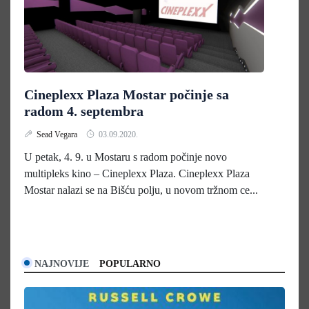
Cineplexx Plaza Mostar počinje sa
radom 4. septembra
Sead Vegara
03.09.2020.
U petak, 4. 9. u Mostaru s radom počinje novo
multipleks kino – Cineplexx Plaza. Cineplexx Plaza
Mostar nalazi se na Bišću polju, u novom tržnom ce...
NAJNOVIJE
POPULARNO