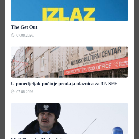
The Get Out
07.08.2026.
U ponedjeljak počinje prodaja ulaznica za 32. SFF
07.08.2026.