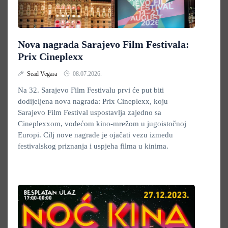
Nova nagrada Sarajevo Film Festivala:
Prix Cineplexx
Sead Vegara
08.07.2026.
Na 32. Sarajevo Film Festivalu prvi će put biti
dodijeljena nova nagrada: Prix Cineplexx, koju
Sarajevo Film Festival uspostavlja zajedno sa
Cineplexxom, vodećom kino-mrežom u jugoistočnoj
Europi. Cilj nove nagrade je ojačati vezu između
festivalskog priznanja i uspjeha filma u kinima.