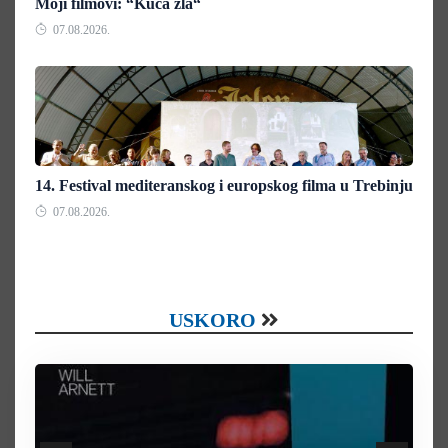
Moji filmovi: “Kuća zla“
07.08.2026.
14. Festival mediteranskog i europskog filma u Trebinju
07.08.2026.
USKORO