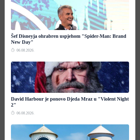
Šef Disneyja ohrabren uspjehom "Spider-Man: Brand
New Day"
06.08.2026.
David Harbour je ponovo Djeda Mraz u "Violent Night
2"
06.08.2026.