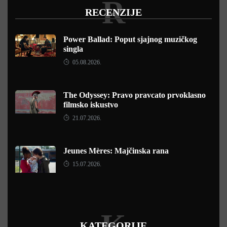
R
RECENZIJE
Power Ballad: Poput sjajnog muzičkog
singla
05.08.2026.
The Odyssey: Pravo pravcato prvoklasno
filmsko iskustvo
21.07.2026.
Jeunes Mères: Majčinska rana
15.07.2026.
K
KATEGORIJE