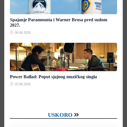
Spajanje Paramounta i Warner Brosa pred sudom
2027.
06.08.2026.
Power Ballad: Poput sjajnog muzičkog singla
05.08.2026.
USKORO