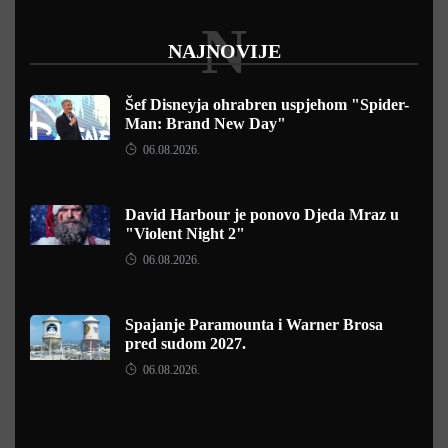
N
NAJNOVIJE
Šef Disneyja ohrabren uspjehom "Spider-
Man: Brand New Day"
06.08.2026.
David Harbour je ponovo Djeda Mraz u
"Violent Night 2"
06.08.2026.
Spajanje Paramounta i Warner Brosa
pred sudom 2027.
06.08.2026.