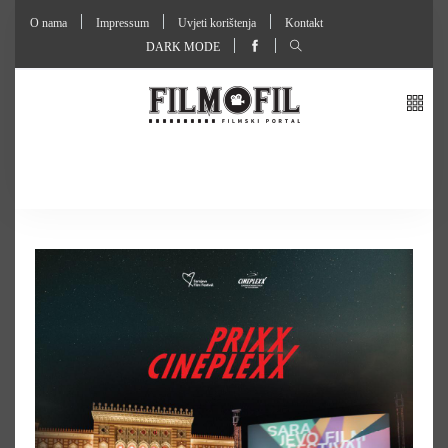
O nama
Impressum
Uvjeti korištenja
Kontakt
DARK MODE