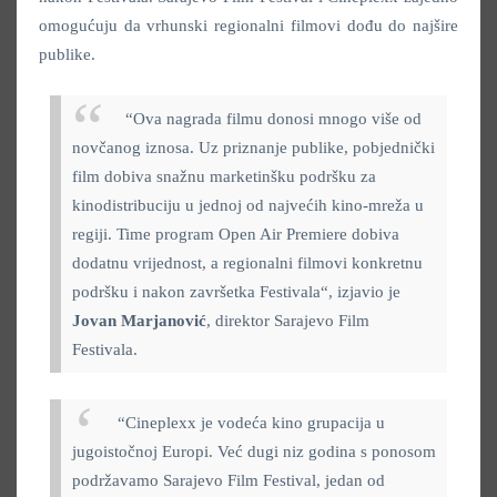
omogućuju da vrhunski regionalni filmovi dođu do najšire
publike.
“Ova nagrada filmu donosi mnogo više od
novčanog iznosa. Uz priznanje publike, pobjednički
film dobiva snažnu marketinšku podršku za
kinodistribuciju u jednoj od najvećih kino-mreža u
regiji. Time program Open Air Premiere dobiva
dodatnu vrijednost, a regionalni filmovi konkretnu
podršku i nakon završetka Festivala“, izjavio je
Jovan Marjanović
, direktor Sarajevo Film
Festivala.
“Cineplexx je vodeća kino grupacija u
jugoistočnoj Europi. Već dugi niz godina s ponosom
podržavamo Sarajevo Film Festival, jedan od