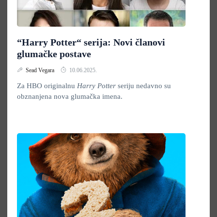
“Harry Potter“ serija: Novi članovi
glumačke postave
Sead Vegara
10.06.2025.
Za HBO originalnu
Harry Potter
seriju nedavno su
obznanjena nova glumačka imena.