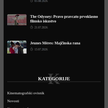
05.08.2026.
The Odyssey: Pravo pravcato prvoklasno
filmsko iskustvo
21.07.2026.
Jeunes Mères: Majčinska rana
15.07.2026.
K
KATEGORIJE
Kinematografski ovisnik
Novosti