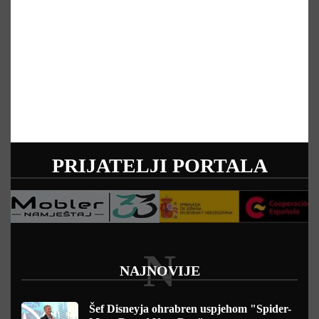
PRIJATELJI PORTALA
N
NAJNOVIJE
Šef Disneyja ohrabren uspjehom "Spider-