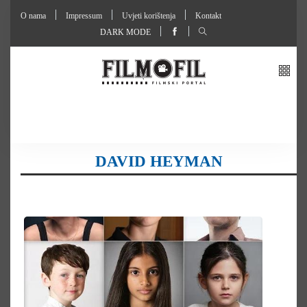
O nama
Impressum
Uvjeti korištenja
Kontakt
DARK MODE
DAVID HEYMAN