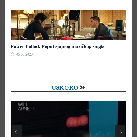
Power Ballad: Poput sjajnog muzičkog singla
05.08.2026.
USKORO