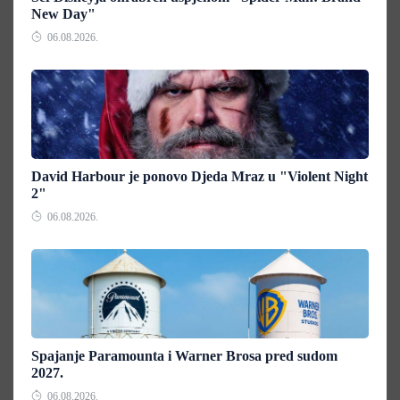
New Day"
06.08.2026.
David Harbour je ponovo Djeda Mraz u "Violent Night
2"
06.08.2026.
Spajanje Paramounta i Warner Brosa pred sudom
2027.
06.08.2026.