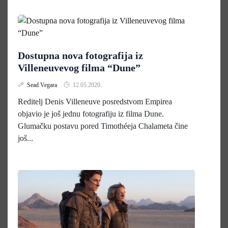
Dostupna nova fotografija iz
Villeneuvevog filma “Dune”
Sead Vegara
12.05.2020.
Reditelj Denis Villeneuve posredstvom Empirea
objavio je još jednu fotografiju iz filma Dune.
Glumačku postavu pored Timothéeja Chalameta čine
još...