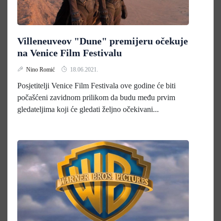
Villeneuveov "Dune" premijeru očekuje
na Venice Film Festivalu
Nino Romić
18.06.2021.
Posjetitelji Venice Film Festivala ove godine će biti
počašćeni zavidnom prilikom da budu među prvim
gledateljima koji će gledati željno očekivani...