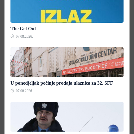
The Get Out
07.08.2026.
U ponedjeljak počinje prodaja ulaznica za 32. SFF
07.08.2026.