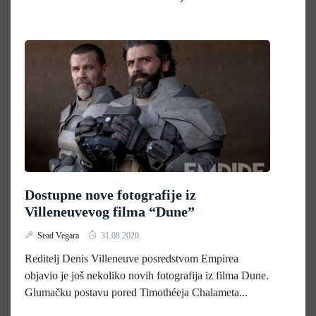
Dostupne nove fotografije iz
Villeneuvevog filma “Dune”
Sead Vegara
31.08.2020.
Reditelj Denis Villeneuve posredstvom Empirea
objavio je još nekoliko novih fotografija iz filma Dune.
Glumačku postavu pored Timothéeja Chalameta...