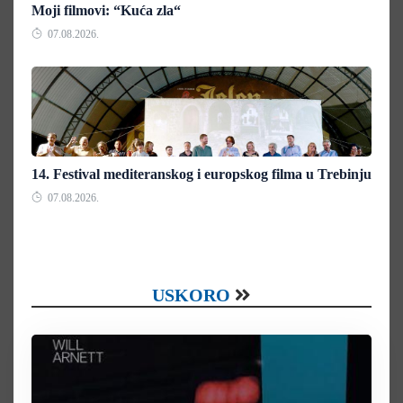
Moji filmovi: “Kuća zla“
07.08.2026.
14. Festival mediteranskog i europskog filma u Trebinju
07.08.2026.
USKORO