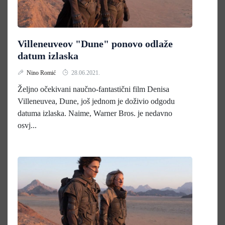
Villeneuveov "Dune" ponovo odlaže
datum izlaska
Nino Romić
28.06.2021.
Željno očekivani naučno-fantastični film Denisa
Villeneuvea, Dune, još jednom je doživio odgodu
datuma izlaska. Naime, Warner Bros. je nedavno
osvj...