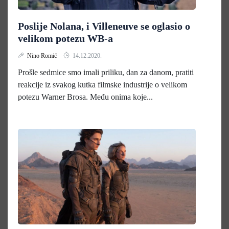
Poslije Nolana, i Villeneuve se oglasio o
velikom potezu WB-a
Nino Romić
14.12.2020.
Prošle sedmice smo imali priliku, dan za danom, pratiti
reakcije iz svakog kutka filmske industrije o velikom
potezu Warner Brosa. Među onima koje...