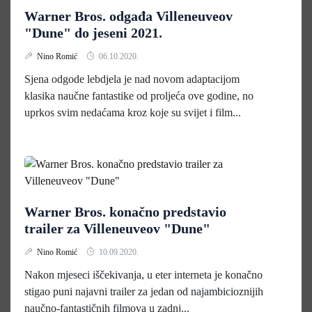
Warner Bros. odgađa Villeneuveov
"Dune" do jeseni 2021.
Nino Romić
06.10.2020.
Sjena odgode lebdjela je nad novom adaptacijom
klasika naučne fantastike od proljeća ove godine, no
uprkos svim nedaćama kroz koje su svijet i film...
Warner Bros. konačno predstavio
trailer za Villeneuveov "Dune"
Nino Romić
10.09.2020.
Nakon mjeseci iščekivanja, u eter interneta je konačno
stigao puni najavni trailer za jedan od najambicioznijih
naučno-fantastičnih filmova u zadnj...