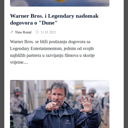
Warner Bros. i Legendary nadomak
dogovora o "Dune"
Nino Romić
11.01.2021.
Warner Bros. se bliži postizanju dogovora sa
Legendary Entertainmentom, jednim od svojih
najbližih partnera u razvijanju filmova u skorije
vrijeme....