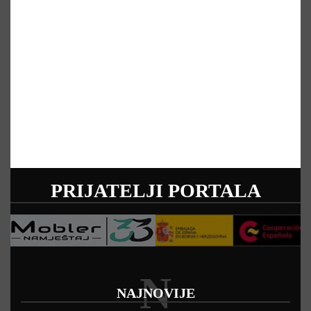
PRIJATELJI PORTALA
N
NAJNOVIJE