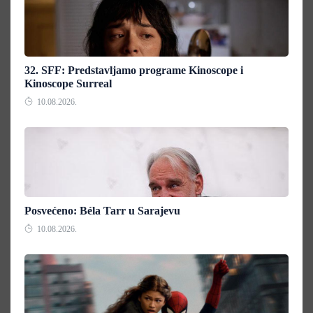
32. SFF: Predstavljamo programe Kinoscope i
Kinoscope Surreal
10.08.2026.
Posvećeno: Béla Tarr u Sarajevu
10.08.2026.