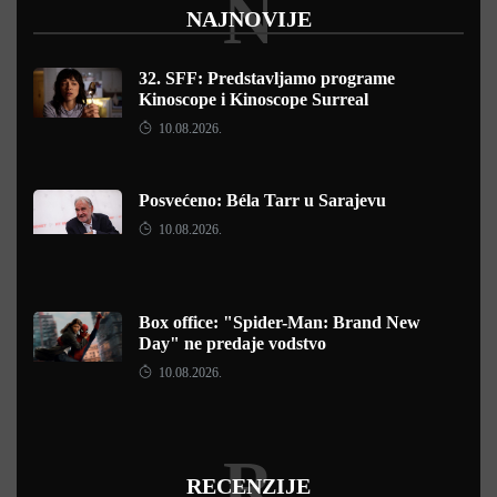
N
NAJNOVIJE
32. SFF: Predstavljamo programe
Kinoscope i Kinoscope Surreal
10.08.2026.
Posvećeno: Béla Tarr u Sarajevu
10.08.2026.
Box office: "Spider-Man: Brand New
Day" ne predaje vodstvo
10.08.2026.
R
RECENZIJE