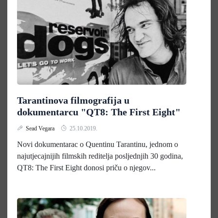
Tarantinova filmografija u
dokumentarcu "QT8: The First Eight"
Sead Vegara
25.10.2019.
Novi dokumentarac o Quentinu Tarantinu, jednom o
najutjecajnijih filmskih reditelja posljednjih 30 godina,
QT8: The First Eight donosi priču o njegov...