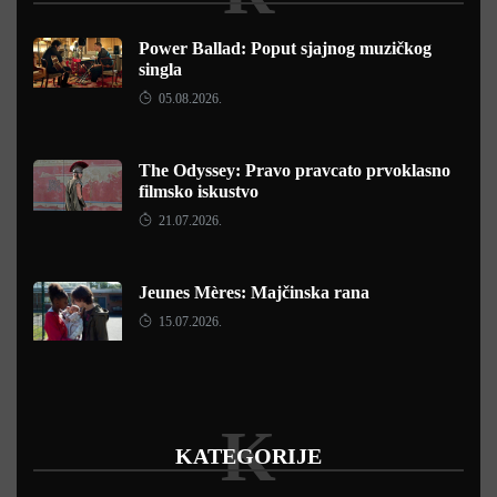
Power Ballad: Poput sjajnog muzičkog
singla
05.08.2026.
The Odyssey: Pravo pravcato prvoklasno
filmsko iskustvo
21.07.2026.
Jeunes Mères: Majčinska rana
15.07.2026.
K
KATEGORIJE