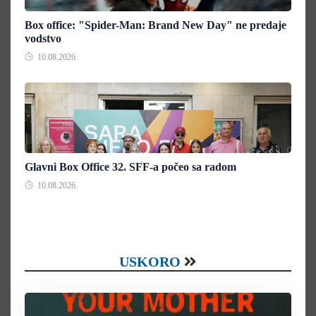
Box office: "Spider-Man: Brand New Day" ne predaje
vodstvo
10.08.2026.
Glavni Box Office 32. SFF-a počeo sa radom
10.08.2026.
USKORO