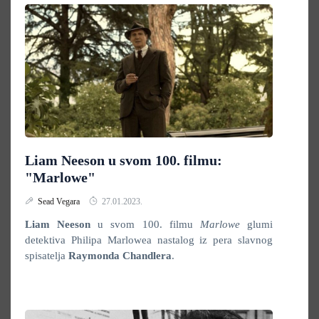
Liam Neeson u svom 100. filmu:
"Marlowe"
Sead Vegara
27.01.2023.
Liam Neeson
u svom 100. filmu
Marlowe
glumi
detektiva Philipa Marlowea nastalog iz pera slavnog
spisatelja
Raymonda Chandlera
.