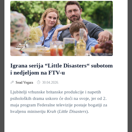
Igrana serija “Little Disasters“ subotom
i nedjeljom na FTV-u
Sead Vegara
30.04.2026.
Ljubitelji vrhunske britanske produkcije i napetih
psiholoških drama uskoro će doći na svoje, jer od 2.
maja program Federalne televizije postaje bogatiji za
hvaljenu miniseriju
Krah
(
Little Disasters
).