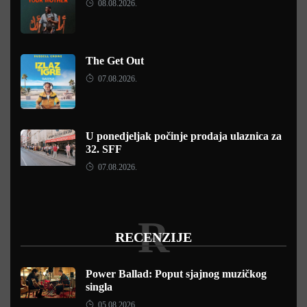
08.08.2026.
The Get Out
07.08.2026.
U ponedjeljak počinje prodaja ulaznica za
32. SFF
07.08.2026.
R
RECENZIJE
Power Ballad: Poput sjajnog muzičkog
singla
05.08.2026.