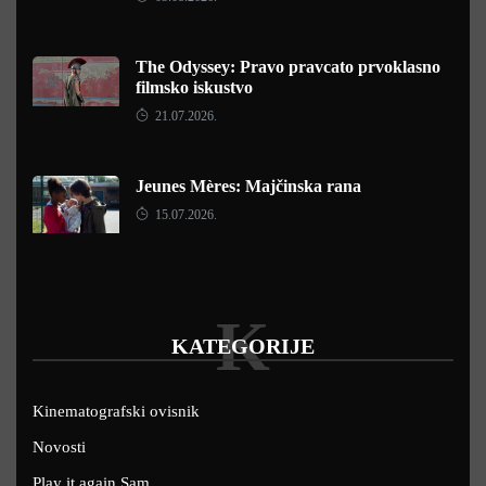
The Odyssey: Pravo pravcato prvoklasno
filmsko iskustvo
21.07.2026.
Jeunes Mères: Majčinska rana
15.07.2026.
K
KATEGORIJE
Kinematografski ovisnik
Novosti
Play it again Sam