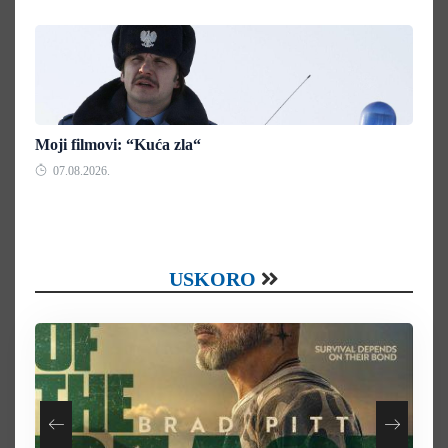
Moji filmovi: “Kuća zla“
07.08.2026.
USKORO