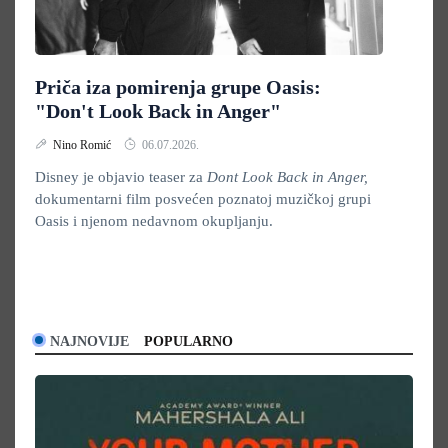
Priča iza pomirenja grupe Oasis:
"Don't Look Back in Anger"
Nino Romić
06.07.2026.
Disney je objavio teaser za
Dont Look Back in Anger,
dokumentarni film posvećen poznatoj muzičkoj grupi
Oasis i njenom nedavnom okupljanju.
NAJNOVIJE
POPULARNO