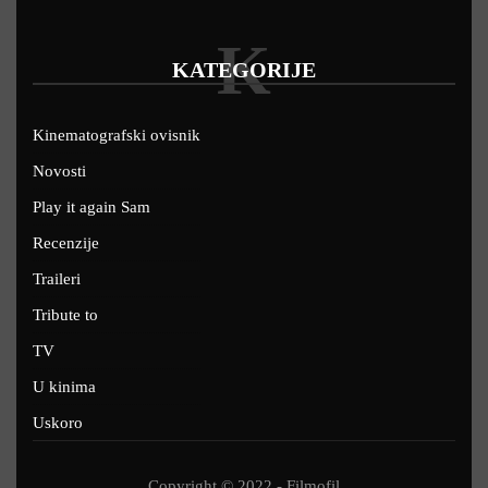
K
KATEGORIJE
Kinematografski ovisnik
Novosti
Play it again Sam
Recenzije
Traileri
Tribute to
TV
U kinima
Uskoro
Copyright © 2022 - Filmofil