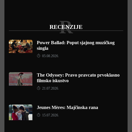
R
RECENZIJE
Power Ballad: Poput sjajnog muzičkog
singla
05.08.2026.
The Odyssey: Pravo pravcato prvoklasno
filmsko iskustvo
21.07.2026.
Jeunes Mères: Majčinska rana
15.07.2026.