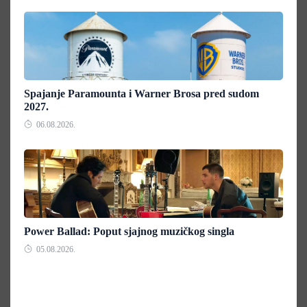
Spajanje Paramounta i Warner Brosa pred sudom
2027.
06.08.2026.
Power Ballad: Poput sjajnog muzičkog singla
05.08.2026.