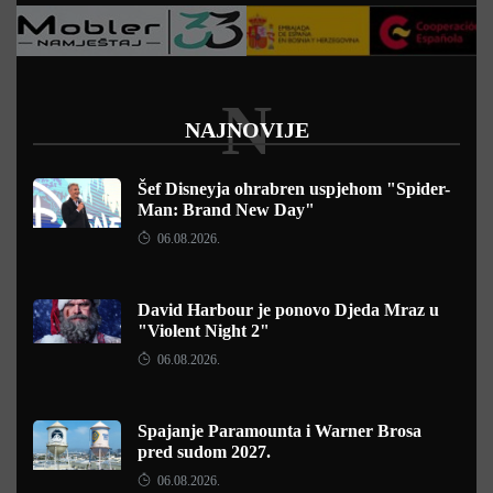
N
NAJNOVIJE
Šef Disneyja ohrabren uspjehom "Spider-
Man: Brand New Day"
06.08.2026.
David Harbour je ponovo Djeda Mraz u
"Violent Night 2"
06.08.2026.
Spajanje Paramounta i Warner Brosa
pred sudom 2027.
06.08.2026.