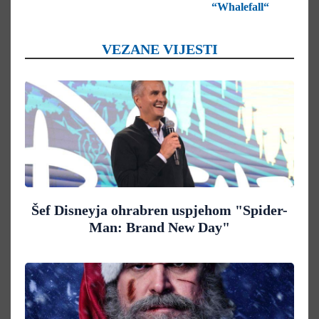
“Whalefall“
VEZANE VIJESTI
Šef Disneyja ohrabren uspjehom "Spider-
Man: Brand New Day"