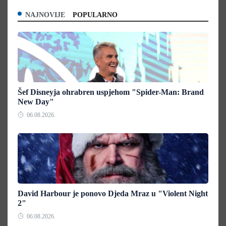
NAJNOVIJE
POPULARNO
Šef Disneyja ohrabren uspjehom "Spider-Man: Brand
New Day"
06.08.2026.
David Harbour je ponovo Djeda Mraz u "Violent Night
2"
06.08.2026.