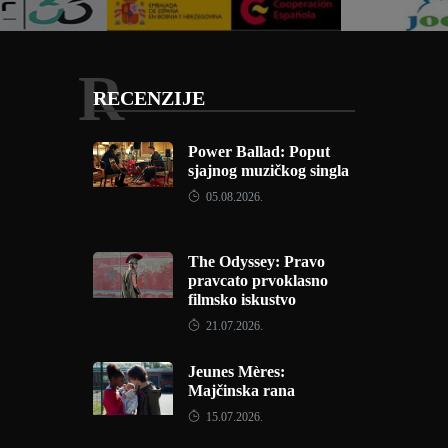
R
RECENZIJE
Power Ballad: Poput
sjajnog muzičkog singla
05.08.2026.
The Odyssey: Pravo
pravcato prvoklasno
filmsko iskustvo
21.07.2026.
Jeunes Mères:
Majčinska rana
15.07.2026.