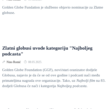
Golden Globe Fundation je službeno objavio nominacije za Zlatne
globuse
.
Zlatni globusi uvode kategoriju "Najboljeg
podcasta"
Nino Romić
08.05.2025.
Golden Globe Foundation (GGF), novi/stari oranizator dodjele
Globusa, najavio je da će se od ove godine i podcasti naći među
primateljima nagrada ove organizacije. Tako, uz
Najbolji film
na 83.
dodjeli Globusa će naći i kategorija
Najboljeg podcasta.