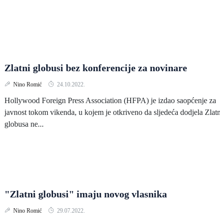
Zlatni globusi bez konferencije za novinare
Nino Romić
24.10.2022.
Hollywood Foreign Press Association (HFPA) je izdao saopćenje za
javnost tokom vikenda, u kojem je otkriveno da sljedeća dodjela Zlat
globusa ne...
"Zlatni globusi" imaju novog vlasnika
Nino Romić
29.07.2022.