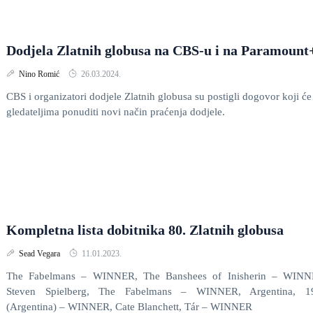
Dodjela Zlatnih globusa na CBS-u i na Paramount
Nino Romić
26.03.2024.
CBS i organizatori dodjele Zlatnih globusa
su postigli dogovor koji će
gledateljima ponuditi novi način praćenja dodjele.
Kompletna lista dobitnika 80. Zlatnih globusa
Sead Vegara
11.01.2023.
The Fabelmans – WINNER, The Banshees of Inisherin – WINN
Steven Spielberg, The Fabelmans – WINNER, Argentina, 1
(Argentina) – WINNER, Cate Blanchett, Tár – WINNER