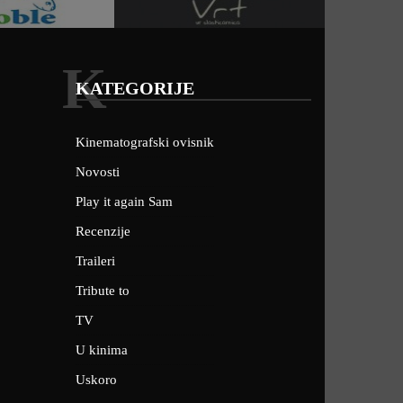
K
KATEGORIJE
Kinematografski ovisnik
Novosti
Play it again Sam
Recenzije
Traileri
Tribute to
TV
U kinima
Uskoro