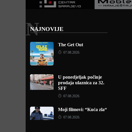
N
NAJNOVIJE
The Get Out
07.08.2026.
U ponedjeljak počinje
prodaja ulaznica za 32.
SFF
07.08.2026.
Moji filmovi: “Kuća zla“
07.08.2026.