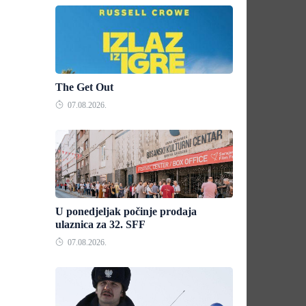
The Get Out
07.08.2026.
U ponedjeljak počinje prodaja
ulaznica za 32. SFF
07.08.2026.