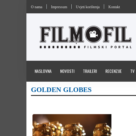
O nama
Impressum
Uvjeti korištenja
Kontakt
NASLOVNA
NOVOSTI
TRAILERI
RECENZIJE
TV
GOLDEN GLOBES