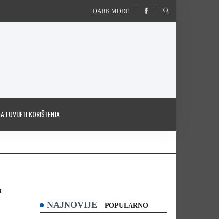
DARK MODE
A I UVIJETI KORIŠTENJA
h
NAJNOVIJE
POPULARNO