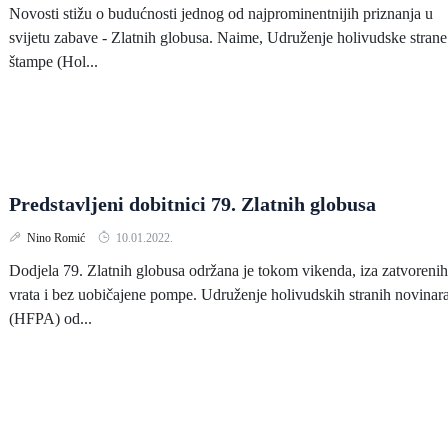
Novosti stižu o budućnosti jednog od najprominentnijih priznanja u
svijetu zabave - Zlatnih globusa. Naime, Udruženje holivudske strane
štampe (Hol...
Predstavljeni dobitnici 79. Zlatnih globusa
Nino Romić
10.01.2022.
Dodjela 79. Zlatnih globusa održana je tokom vikenda, iza zatvorenih
vrata i bez uobičajene pompe. Udruženje holivudskih stranih novinar
(HFPA) od...