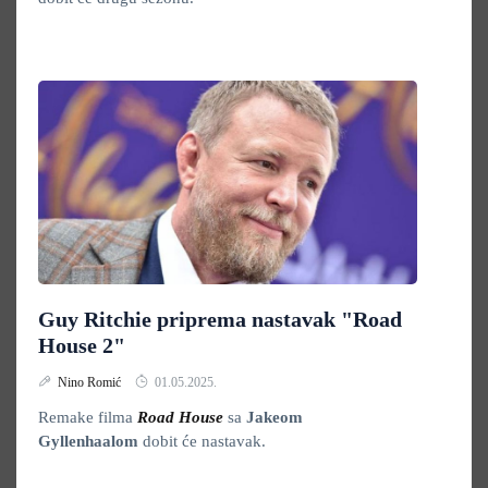
Guy Ritchie priprema nastavak "Road
House 2"
Nino Romić
01.05.2025.
Remake filma
Road House
sa
Jakeom
Gyllenhaalom
dobit će nastavak.