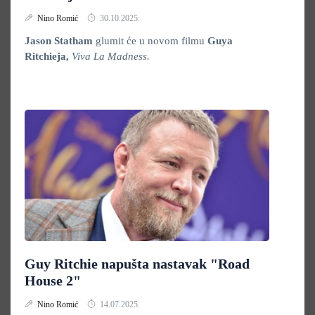
Nino Romić
30.10.2025.
Jason Statham
glumit će u novom filmu
Guya
Ritchieja,
Viva La Madness.
Guy Ritchie napušta nastavak "Road
House 2"
Nino Romić
14.07.2025.