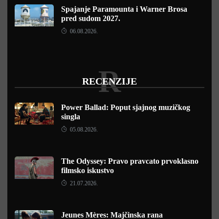
Spajanje Paramounta i Warner Brosa
pred sudom 2027.
06.08.2026.
R
RECENZIJE
Power Ballad: Poput sjajnog muzičkog
singla
05.08.2026.
The Odyssey: Pravo pravcato prvoklasno
filmsko iskustvo
21.07.2026.
Jeunes Mères: Majčinska rana