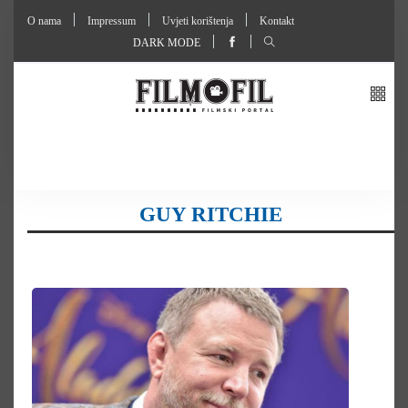
O nama
Impressum
Uvjeti korištenja
Kontakt
DARK MODE
GUY RITCHIE