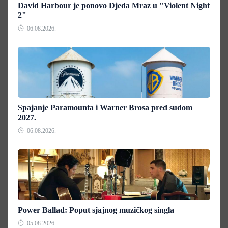
David Harbour je ponovo Djeda Mraz u "Violent Night
2"
06.08.2026.
Spajanje Paramounta i Warner Brosa pred sudom
2027.
06.08.2026.
Power Ballad: Poput sjajnog muzičkog singla
05.08.2026.