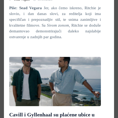
Piše: Sead Vegara
Jer, ako ćemo iskreno, Ritchie je
slovio, i dan danas slovi, za reditelja koji ima
specifičan i prepoznatljiv stil, te snima zanimljive i
kvalitetne filmove. Sa
Sivom zonom,
Ritchie se doduše
demantovao demonstrirajući daleko najslabije
ostvarenje u zadnjih par godina.
Cavill i Gyllenhaal su plaćene ubice u