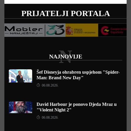
PRIJATELJI PORTALA
N
NAJNOVIJE
Šef Disneyja ohrabren uspjehom "Spider-
Man: Brand New Day"
06.08.2026.
David Harbour je ponovo Djeda Mraz u
"Violent Night 2"
06.08.2026.