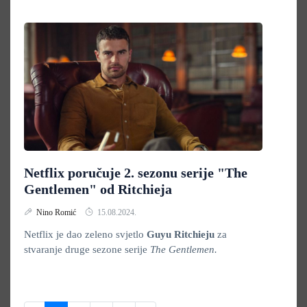
Netflix poručuje 2. sezonu serije "The
Gentlemen" od Ritchieja
Nino Romić
15.08.2024.
Netflix je dao zeleno svjetlo
Guyu Ritchieju
za
stvaranje druge sezone serije
The Gentlemen.