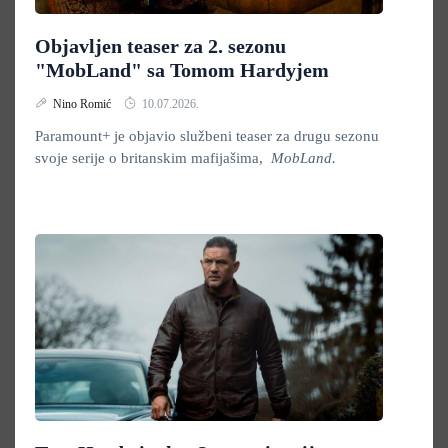
Objavljen teaser za 2. sezonu
"MobLand" sa Tomom Hardyjem
Nino Romić
10.07.2026.
Paramount+ je objavio službeni teaser za drugu sezonu
svoje serije o britanskim mafijašima,
MobLand
.