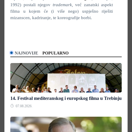
1992) postali njegov
trademark,
već zanatski aspekt
filma u kojem će (i više nego) uspješno riješiti
mizanscen, kadriranje, te koreografije borbi.
NAJNOVIJE
POPULARNO
14. Festival mediteranskog i europskog filma u Trebinju
07.08.2026.