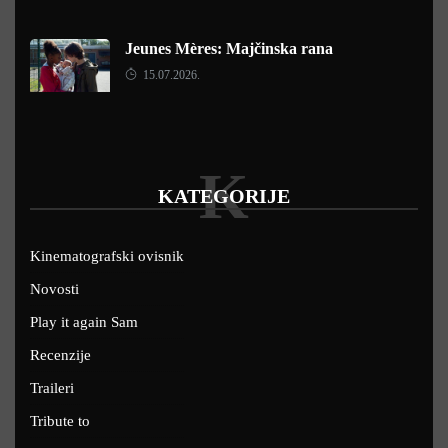
Jeunes Mères: Majčinska rana
15.07.2026.
K
KATEGORIJE
Kinematografski ovisnik
Novosti
Play it again Sam
Recenzije
Traileri
Tribute to