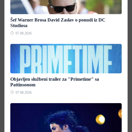
Šef Warner Brosa David Zaslav o ponudi iz DC
Studiosa
07.08.2026.
Objavljen službeni trailer za "Primetime" sa
Pattinsonom
07.08.2026.