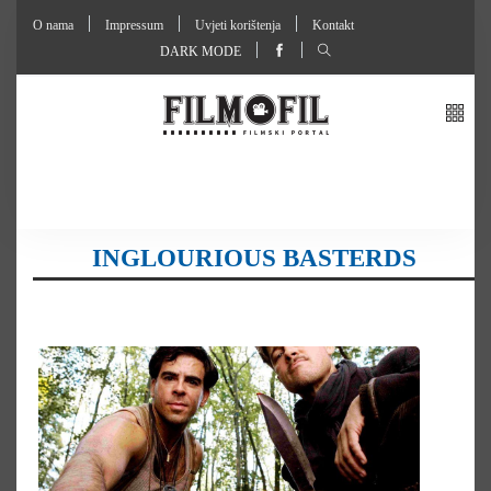
O nama
Impressum
Uvjeti korištenja
Kontakt
DARK MODE
INGLOURIOUS BASTERDS