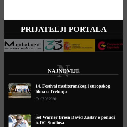
PRIJATELJI PORTALA
N
NAJNOVIJE
14. Festival mediteranskog i europskog
filma u Trebinju
07.08.2026.
Šef Warner Brosa David Zaslav o ponudi
iz DC Studiosa