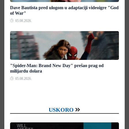
Dave Bautista pred ulogom u adaptaciji videoigre "God
of War"
05.08.2026.
"Spider-Man: Brand New Day" prešao prag od
milijardu dolara
05.08.2026.
USKORO