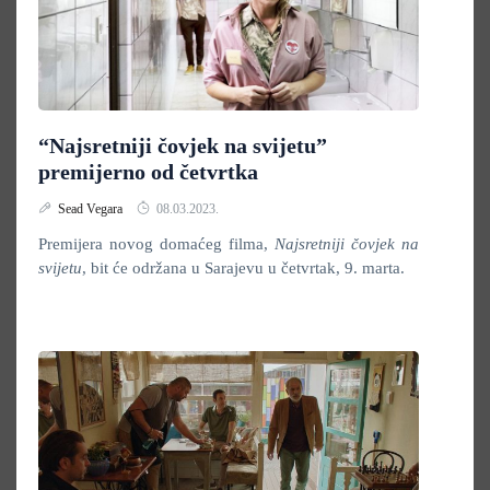
“Najsretniji čovjek na svijetu”
premijerno od četvrtka
Sead Vegara
08.03.2023.
Premijera novog domaćeg filma,
Najsretniji čovjek na
svijetu
, bit će održana u Sarajevu u četvrtak, 9. marta.