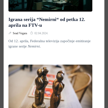
Igrana serija “Nemirni“ od petka 12.
aprila na FTV-u
Sead Vegara
02.04.2024.
Od 12. aprila, Federalna televizija započinje emitiranje
igrane serije
Nemirni
.