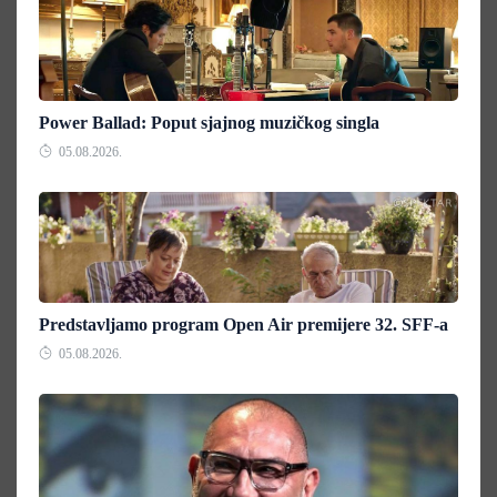
Power Ballad: Poput sjajnog muzičkog singla
05.08.2026.
Predstavljamo program Open Air premijere 32. SFF-a
05.08.2026.