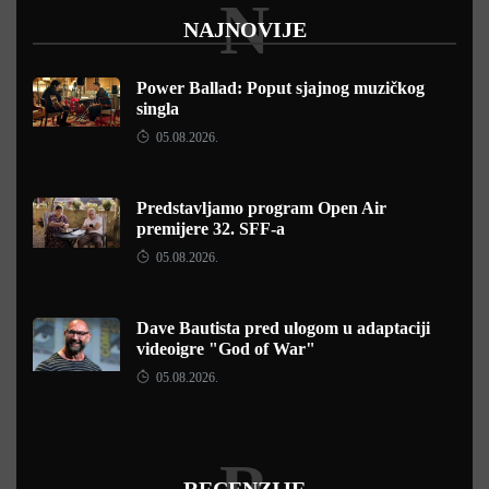
N
NAJNOVIJE
Power Ballad: Poput sjajnog muzičkog
singla
05.08.2026.
Predstavljamo program Open Air
premijere 32. SFF-a
05.08.2026.
Dave Bautista pred ulogom u adaptaciji
videoigre "God of War"
05.08.2026.