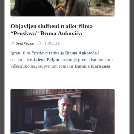
Objavljen službeni trailer filma
“Proslava” Bruna Ankovića
Sead Vegara
31.10.2024.
Igrani film
Proslava
reditelja
Bruna Ankovića
i
scenaristice
Jelene Paljan
nastao je prema istoimenom
višestruko nagrađivanom romanu
Damira Karakaša
.