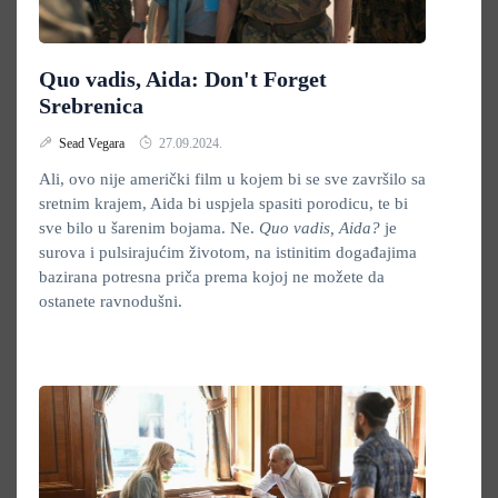
Quo vadis, Aida: Don't Forget
Srebrenica
Sead Vegara
27.09.2024.
Ali, ovo nije američki film u kojem bi se sve završilo sa
sretnim krajem, Aida bi uspjela spasiti porodicu, te bi
sve bilo u šarenim bojama. Ne.
Quo vadis, Aida?
je
surova i pulsirajućim životom, na istinitim događajima
bazirana potresna priča prema kojoj ne možete da
ostanete ravnodušni.