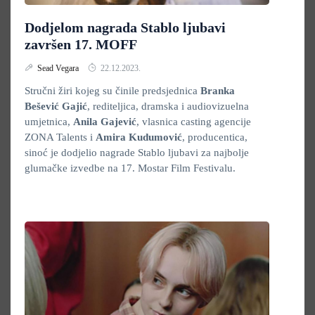
Dodjelom nagrada Stablo ljubavi
završen 17. MOFF
Sead Vegara
22.12.2023.
Stručni žiri kojeg su činile predsjednica
Branka
Bešević Gajić
, rediteljica, dramska i audiovizuelna
umjetnica,
Anila Gajević
, vlasnica casting agencije
ZONA Talents i
Amira Kudumović
, producentica,
sinoć je dodjelio nagrade Stablo ljubavi za najbolje
glumačke izvedbe na 17. Mostar Film Festivalu.