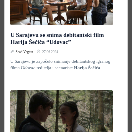
U Sarajevu se snima debitantski film
Harija Šečića “Udovac”
Sead Vegara
27.06.2024.
U Sarajevu je započelo snimanje debitantskog igranog
filma
Udovac
reditelja i scenariste
Harija Šečića
.