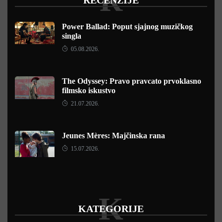
R
RECENZIJE
Power Ballad: Poput sjajnog muzičkog
singla
05.08.2026.
The Odyssey: Pravo pravcato prvoklasno
filmsko iskustvo
21.07.2026.
Jeunes Mères: Majčinska rana
15.07.2026.
K
KATEGORIJE