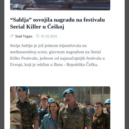
“Sablja” osvojila nagradu na festivalu
Serial Killer u Češkoj
Sead Vegara
01.10.2024.
Serija
Sablja
je još jednom trijumfovala na
međunarodnoj sceni, glavnom nagradom na Serial
Killer Festivalu, jednom od najznačajnijih festivala u
Evropi, koji je održan u Brnu - Republika Češka.